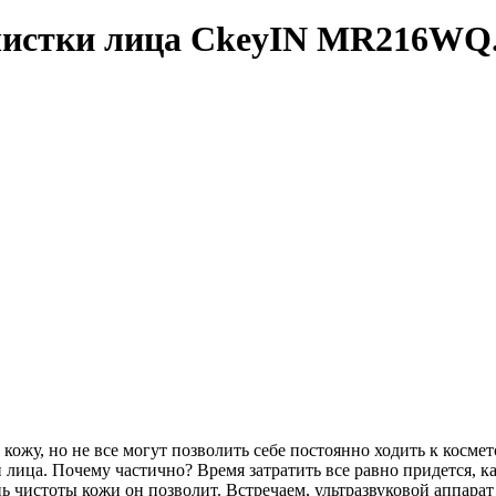
 чистки лица CkeyIN MR216WQ
жу, но не все могут позволить себе постоянно ходить к космето
 лица. Почему частично? Время затратить все равно придется, к
нь чистоты кожи он позволит. Встречаем, ультразвуковой аппар