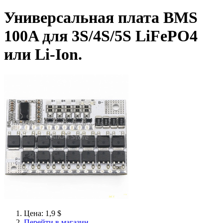
Универсальная плата BMS
100A для 3S/4S/5S LiFePO4
или Li-Ion.
Цена: 1,9 $
Перейти в магазин