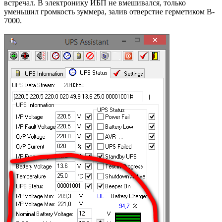
встречал. В электронику ИБП не вмешивался, только
уменьшил громкость зуммера, залив отверстие герметиком B-
7000.