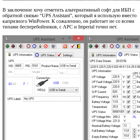
В заключение хочу отметить альтернативный софт для ИБП с
обратной связью “UPS Assistant”, который я использую вместо
капризного WinPower. К сожалению, он работает не со всеми
типами бесперебойников, с APC и Imperial точно нет.