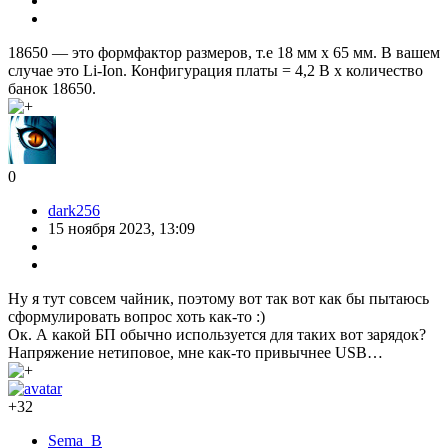
18650 — это формфактор размеров, т.е 18 мм х 65 мм. В вашем
случае это Li-Ion. Конфигурация платы = 4,2 В х количество
банок 18650.
0
dark256
15 ноября 2023, 13:09
Ну я тут совсем чайник, поэтому вот так вот как бы пытаюсь
сформулировать вопрос хоть как-то :)
Ок. А какой БП обычно используется для таких вот зарядок?
Напряжение нетиповое, мне как-то привычнее USB…
+32
Sema_B