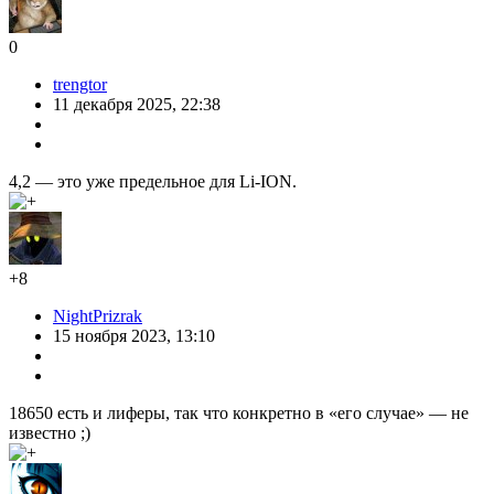
0
trengtor
11 декабря 2025, 22:38
4,2 — это уже предельное для Li-ION.
+8
NightPrizrak
15 ноября 2023, 13:10
18650 есть и лиферы, так что конкретно в «его случае» — не
известно ;)