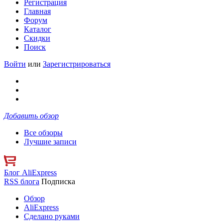
Регистрация
Главная
Форум
Каталог
Скидки
Поиск
Войти
или
Зарегистрироваться
Добавить обзор
Все обзоры
Лучшие записи
Блог AliExpress
RSS блога
Подписка
Обзор
AliExpress
Сделано руками