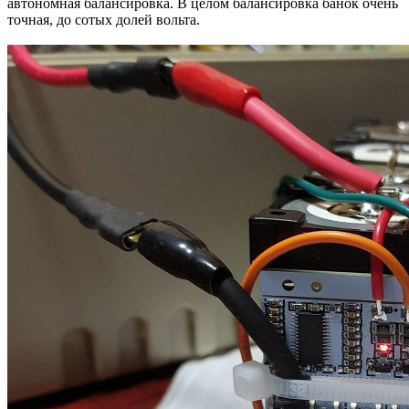
автономная балансировка. В целом балансировка банок очень
точная, до сотых долей вольта.