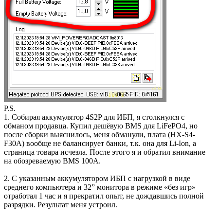
P.S.
1. Собирая аккумулятор 4S2P для ИБП, я столкнулся с
обманом продавца. Купил дешёвую BMS для LiFePO4, но
после сборки выяснилось, меня обманули, плата (HX-S4-
F30A) вообще не балансирует банки, т.к. она для Li-Ion, а
страница товара исчезла. После этого я и обратил внимание
на обозреваемую BMS 100А.
2. С указанным аккумулятором ИБП с нагрузкой в виде
среднего компьютера и 32” монитора в режиме «без игр»
отработал 1 час и я прекратил опыт, не дождавшись полной
разрядки. Результат меня устроил.