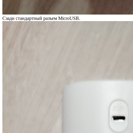
Сзади стандартный разъем MicroUSB.