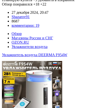
Обзор понравился
+18
+22
27 декабря 2024, 20:47
Sbazarov91
8687
комментарии:
19
Обзор
Магазины России и СНГ
OZON.RU
Увлажнители воздуха
Увлажнитель воздуха DEERMA F954W