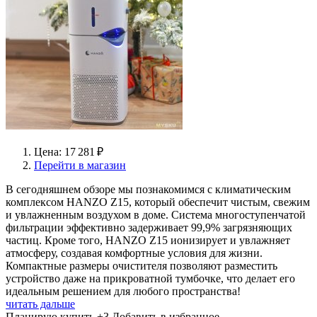
Цена: 17 281 ₽
Перейти в магазин
В сегодняшнем обзоре мы познакомимся с климатическим
комплексом HANZO Z15, который обеспечит чистым, свежим
и увлажненным воздухом в доме. Система многоступенчатой
фильтрации эффективно задерживает 99,9% загрязняющих
частиц. Кроме того, HANZO Z15 ионизирует и увлажняет
атмосферу, создавая комфортные условия для жизни.
Компактные размеры очистителя позволяют разместить
устройство даже на прикроватной тумбочке, что делает его
идеальным решением для любого пространства!
читать дальше
Планирую купить
+3
Добавить в избранное