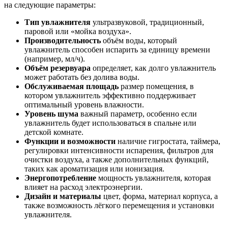
на следующие параметры:
Тип увлажнителя
ультразвуковой, традиционный,
паровой или «мойка воздуха».
Производительность
объём воды, который
увлажнитель способен испарить за единицу времени
(например, мл/ч).
Объём резервуара
определяет, как долго увлажнитель
может работать без долива воды.
Обслуживаемая площадь
размер помещения, в
котором увлажнитель эффективно поддерживает
оптимальный уровень влажности.
Уровень шума
важный параметр, особенно если
увлажнитель будет использоваться в спальне или
детской комнате.
Функции и возможности
наличие гигростата, таймера,
регулировки интенсивности испарения, фильтров для
очистки воздуха, а также дополнительных функций,
таких как ароматизация или ионизация.
Энергопотребление
мощность увлажнителя, которая
влияет на расход электроэнергии.
Дизайн и материалы
цвет, форма, материал корпуса, а
также возможность лёгкого перемещения и установки
увлажнителя.