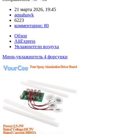
21 марта 2026, 19:45
aquahawk
6223
комментарии:
80
Обзор
AliExpress
Увлажнители воздуха
Мини-увлажнитель 4 форсунки