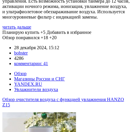
управления. Есть возможность установки таймера до 12 часов,
активации ночного режима, ионизация, увлажнение воздуха,
и ультрафиолетовое обеззараживание воздуха. Используется
многоуровневые фильтр с индикацией замены.
читать дальше
Планирую купить
+5
Добавить в избранное
Обзор понравился
+18
+20
28 декабря 2024, 15:12
bobster
4286
комментарии:
41
Обзор
Магазины России и СНГ
YANDEX.RU
Увлажнители воздуха
Обзор очистителя воздуха с функцией увлажнения HANZO
Z15