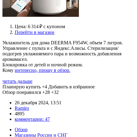
Цена: 6 314 ₽ с купоном
Перейти в магазин
Увлажнитель для дома DEERMA F954W, объем 7 литров.
Управление с пульта и с Яндекс.Алисы. Стерилизация/
подогрев увлажняемого пара и возможность добавления
аромамасел.
Блокировка от детей и ночной режим.
Кому
интересно, прошу в обзор.
читать дальше
Планирую купить
+4
Добавить в избранное
Обзор понравился
+28
+32
26 декабря 2024, 13:51
Ramiro
4895
комментарии:
47
Обзор
Магазины России и СНГ