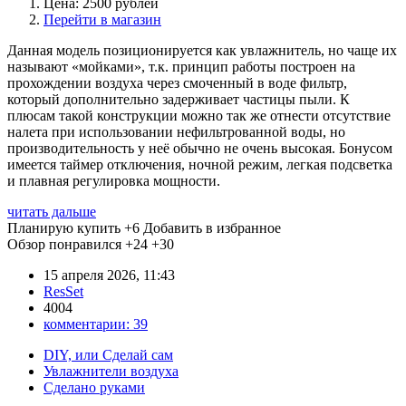
Цена: 2500 рублей
Перейти в магазин
Данная модель позиционируется как увлажнитель, но чаще их
называют «мойками», т.к. принцип работы построен на
прохождении воздуха через смоченный в воде фильтр,
который дополнительно задерживает частицы пыли. К
плюсам такой конструкции можно так же отнести отсутствие
налета при использовании нефильтрованной воды, но
производительность у неё обычно не очень высокая. Бонусом
имеется таймер отключения, ночной режим, легкая подсветка
и плавная регулировка мощности.
читать дальше
Планирую купить
+6
Добавить в избранное
Обзор понравился
+24
+30
15 апреля 2026, 11:43
ResSet
4004
комментарии:
39
DIY, или Сделай сам
Увлажнители воздуха
Сделано руками