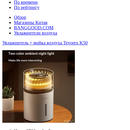
По времени
По рейтингу
Обзор
Магазины Китая
BANGGOOD.COM
Увлажнители воздуха
Увлажнитель + мойка воздуха Tevorex K50