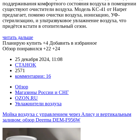
поддерживания комфортного состояния воздуха в помещении
существуют очистители воздуха. Модель KC-41 от Harper
предлагает, помимо очистки воздуха, ионизацию, УФ-
стерилизацию, и ультразвуковое увлажнение воздуха, что
придётся кстати в отопительный сезон.
читать дальше
Планирую купить
+4
Добавить в избранное
Обзор понравился
+22
+24
25 декабря 2024, 11:08
CTAHOK
2571
комментарии:
16
Обзор
Магазины России и СНГ
OZON.RU
Увлажнители воздуха
Мойка воздуха с управлением через Алису и вертикальным
заливом: обзор Deerma DEM-F956W