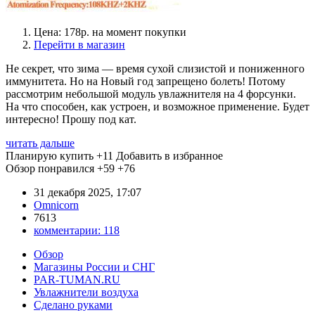
Цена: 178р. на момент покупки
Перейти в магазин
Не секрет, что зима — время сухой слизистой и пониженного
иммунитета. Но на Новый год запрещено болеть! Потому
рассмотрим небольшой модуль увлажнителя на 4 форсунки.
На что способен, как устроен, и возможное применение. Будет
интересно! Прошу под кат.
читать дальше
Планирую купить
+11
Добавить в избранное
Обзор понравился
+59
+76
31 декабря 2025, 17:07
Omnicorn
7613
комментарии:
118
Обзор
Магазины России и СНГ
PAR-TUMAN.RU
Увлажнители воздуха
Сделано руками