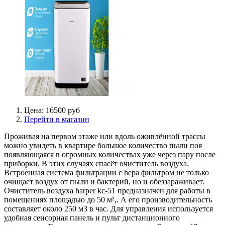
Цена: 16500 руб
Перейти в магазин
Проживая на первом этаже или вдоль оживлённой трассы
можно увидеть в квартире большое количество пыли поя
появляющаяся в огромных количествах уже через пару после
приборки. В этих случаях спасёт очиститель воздуха.
Встроенная система фильтрации с hepa фильтром не только
очищает воздух от пыли и бактерий, но и обеззараживает.
Очиститель воздуха harper kc-51 предназначен для работы в
помещениях площадью до 50 м²,. А его производительность
составляет около 250 м3 в час. Для управления используется
удобная сенсорная панель и пульт дистанционного