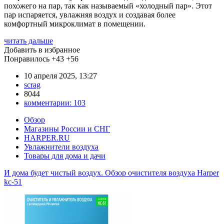
похожего на пар, так как называемый «холодный пар». Этот
пар испаряется, увлажняя воздух и создавая более
комфортный микроклимат в помещении.
читать дальше
Добавить в избранное
Понравилось
+43
+56
10 апреля 2025, 13:27
scrag
8044
комментарии:
103
Обзор
Магазины России и СНГ
HARPER.RU
Увлажнители воздуха
Товары для дома и дачи
И дома будет чистый воздух. Обзор очистителя воздуха Harper
kc-51