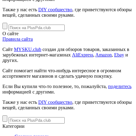
Также у нас есть
DIY сообщество
, где приветствуются обзоры
вещей, сделанных своими руками.
О сайте
Правила сайта
Сайт
MYSKU.club
cоздан для обзоров товаров, заказанных в
зарубежных интернет-магазинах
AliExpress
,
Amazon
,
Ebay
и
других.
Сайт помогает найти что-нибудь интересное в огромном
ассортименте магазинов и сделать удачную покупку.
Если Вы купили что-то полезное, то, пожалуйста,
поделитесь
информацией с другими.
Также у нас есть
DIY сообщество
, где приветствуются обзоры
вещей, сделанных своими руками.
Категории