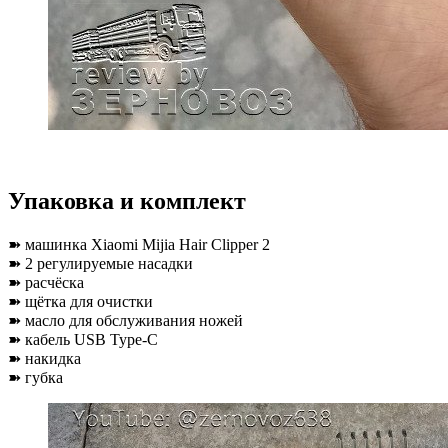
Упаковка и комплект
➽ машинка Xiaomi Mijia Hair Clipper 2
➽ 2 регулируемые насадки
➽ расчёска
➽ щётка для очистки
➽ масло для обслуживания ножей
➽ кабель USB Type-C
➽ накидка
➽ губка