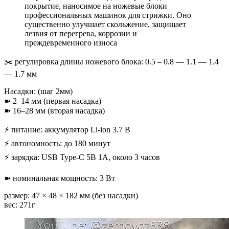
покрытие, наносимое на ножевые блоки
профессиональных машинок для стрижки. Оно
существенно улучшает скольжение, защищает
лезвия от перегрева, коррозии и
преждевременного износа
✂️ регулировка длины ножевого блока: 0.5 – 0.8 — 1.1 — 1.4
— 1.7 мм
Насадки: (шаг 2мм)
➽ 2–14 мм (первая насадка)
➽ 16–28 мм (вторая насадка)
⚡ питание: аккумулятор Li-ion 3.7 В
⚡ автономность: до 180 минут
⚡ зарядка: USB Type-C 5В 1А, около 3 часов
➽ номинальная мощность: 3 Вт
размер: 47 × 48 × 182 мм (без насадки)
вес: 271г