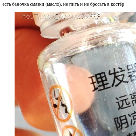
есть баночка смазки (масло), не пить и не бросать в костёр