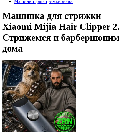
Машинки для стрижки волос
Машинка для стрижки
Xiaomi Mijia Hair Clipper 2.
Стрижемся и барбершопим
дома