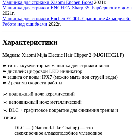
Машинка для стрижки Xiaomi Enchen Boost
2021г.
Машинка для стрижки ENCHEN Sharp 3S. Барбершопим дома
2021г.
Машинка для стрижки Enchen EC001. Сравнение 4х моделей.
Работа над ошибками
2022г.
Характеристики
Модель:
Xiaomi Mijia Electric Hair Clipper 2 (MJGHHC2LF)
➽ тип: аккумуляторная машинка для стрижки волос
➽ дисплей: цифровой LED-индикатор
➽ защита от воды: IPX7 (можно мыть под струёй воды)
➽ 2 режима скорости работы
✂️ подвижный нож: керамический
✂️ неподвижный нож: металлический
✂️ DLC + графитовое покрытие для снижения трения и
износа
DLC — (Diamond-Like Coating) — это
сверхпрочное алмазоподобное углеродное