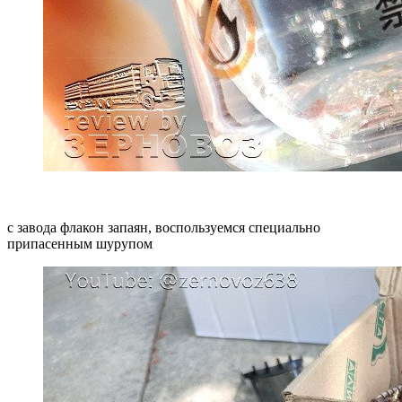
с завода флакон запаян, воспользуемся специально
припасенным шурупом