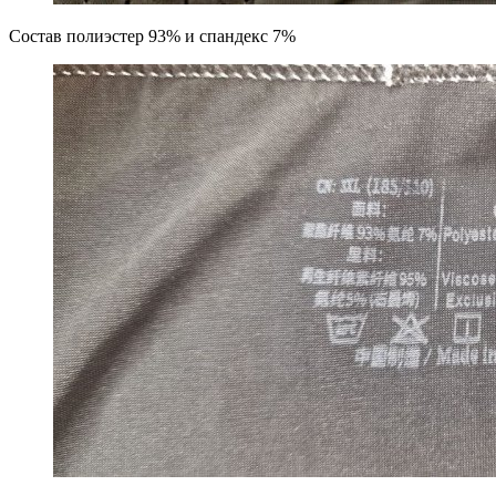
Состав полиэстер 93% и спандекс 7%