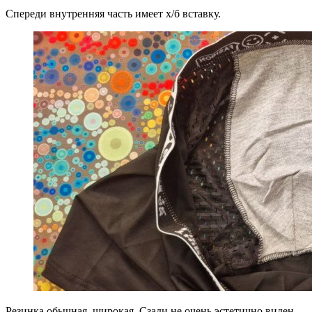
Спереди внутренняя часть имеет х/б вставку.
Резинка обычная, широкая. Сзади не очень эстетично виден