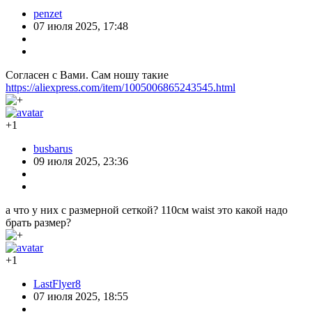
penzet
07 июля 2025, 17:48
Согласен с Вами. Сам ношу такие
https://aliexpress.com/item/1005006865243545.html
+1
busbarus
09 июля 2025, 23:36
а что у них с размерной сеткой? 110см waist это какой надо
брать размер?
+1
LastFlyer8
07 июля 2025, 18:55