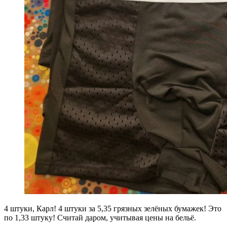
4 штуки, Карл! 4 штуки за 5,35 грязных зелёных бумажек! Это
по 1,33 штуку! Считай даром, учитывая цены на бельё.