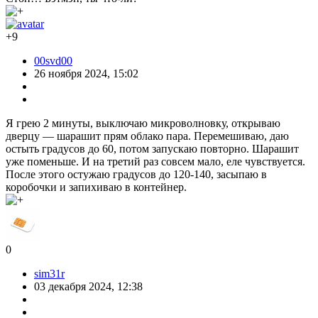
+9
00svd00
26 ноября 2024, 15:02
Я грею 2 минуты, выключаю микроволновку, открываю
дверцу — шарашит прям облако пара. Перемешиваю, даю
остыть градусов до 60, потом запускаю повторно. Шарашит
уже поменьше. И на третий раз совсем мало, еле чувствуется.
После этого остужаю градусов до 120-140, засыпаю в
коробочки и запихиваю в контейнер.
0
sim31r
03 декабря 2024, 12:38