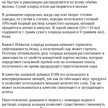
он быстро и равномерно распределяется по всему объёму
молока. Сухой хлорид плохо растворяется в молоке.
В домашнем сыроделии, когда сыр или творог готовят
изредка, от случая к случаю, нередко используют готовый
10%-ный водный раствор хлористого кальция, который
продаётся в аптеке в ампулах. В одной ампуле (10 г=10 мл)
содержится 1 грамм сухого хлорида кальция и 9 граммов (мл)
воды.
Важно! Избыток хлорида кальция начинает тормозить
свёртываемость белка, а полученный сыр может горчить.
Поэтому оптимальную дозу хлорида кальция рассчитывают в
зависимости от свойств конкретной партии молока, которые
определяют сычужной пробой или на основании опыта,
полученного во время предыдущего приготовления сыра.
В качестве пищевой добавки Е509 его используют в
консервировании овощей, так как он обогащает вкус продукта
и позволяет использовать меньшее количество соли. Так же
может использоваться в качестве связующего и загущающего
агента.
Приготовление домашнего творога с помощью водного
раствора хлорида кальция позволяет существенно сэкономить