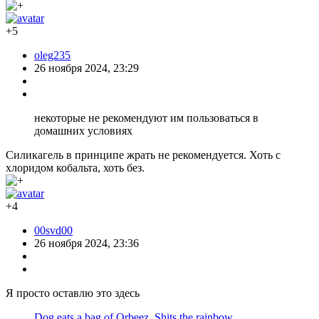
+5
oleg235
26 ноября 2024, 23:29
некоторые не рекомендуют им пользоваться в
домашних условиях
Силикагель в принципе жрать не рекомендуется. Хоть с
хлоридом кобальта, хоть без.
+4
00svd00
26 ноября 2024, 23:36
Я просто оставлю это здесь
Dog eats a bag of Orbeez. Shits the rainbow.