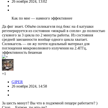
26 ноября 2024, 13:02
Как по мне — намного эффективнее
Да фиг знает. Объём силикагеля под бокс на 4 катушки
регенерируется из состояния «мокрый в сопли» до полностью
сухового за 3 цикла по 2 минуты работы. Из состояния
средней заюзанности вообще одного цикла хватает.
Силикагель — он жу почти идеальный материал для
поглощения микроволнового излучения на 2.4ГГц,
эффективность бешеная
+1
GIPER
26 ноября 2024, 14:58
За шесть минут? Вы что в подземной пещере работаете? )
Стоп… Бэтмэн, ты что-ли?