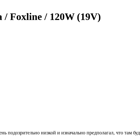
/ Foxline / 120W (19V)
нь подозрительно низкой и изначально предполагал, что там буд