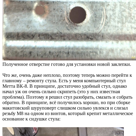
Полученное отверстие готово для установки новой заклепки.
Что же, очень даже неплохо, поэтому теперь можно перейти к
главному – ремонту стула. Есть у меня компьютерный стул
Метта ВК-8. В принципе, достаточно удобный стул, однако
начал уж он очень сильно скрипеть (это у них известная
проблема). Поэтому я решил стул разобрать, смазать и собрать
обратно. В принципе, всё получилось хорошо, но при сборке
макитовский шуруповерт слишком сильно увлекся и слизал
резьбу М8 на одном из винтов, который крепит металлическое
основание к сидушке стула: