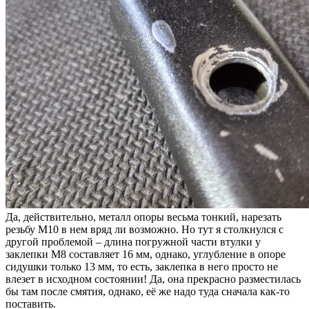
Да, действительно, металл опоры весьма тонкий, нарезать
резьбу М10 в нем вряд ли возможно. Но тут я столкнулся с
другой проблемой – длина погружной части втулки у
заклепки М8 составляет 16 мм, однако, углубление в опоре
сидушки только 13 мм, то есть, заклепка в него просто не
влезет в исходном состоянии! Да, она прекрасно разместилась
бы там после смятия, однако, её же надо туда сначала как-то
поставить.