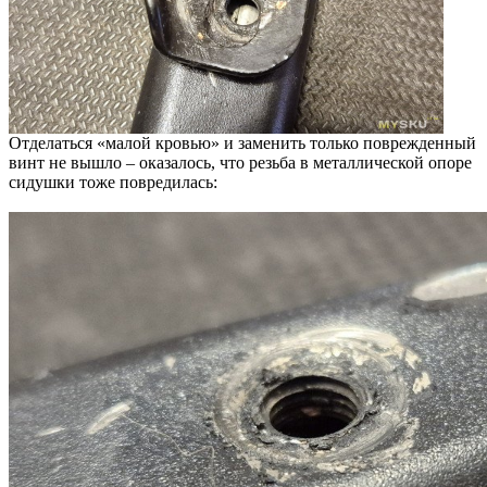
Отделаться «малой кровью» и заменить только поврежденный
винт не вышло – оказалось, что резьба в металлической опоре
сидушки тоже повредилась: