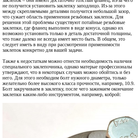
заклепок – они имеют достаточно толстый фланец, из-за чего
не получится установить заклепку заподлицо. Из-за этого
между скрепляемыми деталями получится небольшой зазор,
что сужает область применения резьбовых заклепок. Для
решения этой проблемы существуют потайные резьбовые
заклепки, где фланец выполнен в виде конуса, однако их
возможно установить только в деталь достаточной толщины,
что тоже далеко не всегда имеет место быть. В общем, это
следует иметь в виду при рассмотрении применимости
заклепок конкретно для вашей задачи.
Также к недостаткам можно отнести необходимость наличия
специального заклепочника, однако матерые профессионалы
утверждают, что в некоторых случаях можно обойтись и без
него. Для этого необходим болт нужного диаметра, только
желательно более высокого класса прочности, например, 10.9.
Болт закручиваем в заклепку, после чего зажимаем окончание
заклепки каким-либо инструментом, например, коброй: