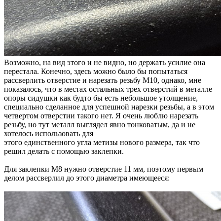
Возможно, на вид этого и не видно, но держать усилие она
перестала. Конечно, здесь можно было бы попытаться
рассверлить отверстие и нарезать резьбу М10, однако, мне
показалось, что в местах остальных трех отверстий в металле
опоры сидушки как будто бы есть небольшое утолщение,
специально сделанное для успешной нарезки резьбы, а в этом
четвертом отверстии такого нет. Я очень люблю нарезать
резьбу, но тут металл выглядел явно тонковатым, да и не
хотелось использовать для
этого единственного угла метизы нового размера, так что
решил делать с помощью заклепки.
Для заклепки М8 нужно отверстие 11 мм, поэтому первым
делом рассверлил до этого диаметра имеющееся: