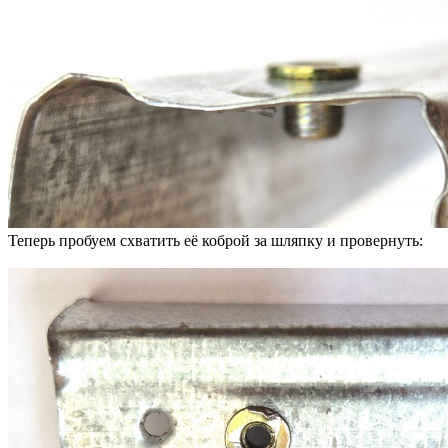
Теперь пробуем схватить её коброй за шляпку и провернуть: