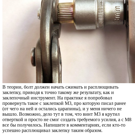
В теории, болт должен начать сжимать и расплющивать
заклепку, приводя к точно такому же результату, как и
заклепочный инструмент. На практике я попробовал
провернуть такое с заклепкой М3, про которую писал ранее
(от чего на ней и остались царапины), и у меня ничего не
вышло. Возможно, дело тут в том, что винт М3 я крутил
отверткой и просто не смог создать требуемого усилия, а с М8
все бы получилось. Напишите в комментариях, если кто-то
успешно расплющивал заклепку таким образом.