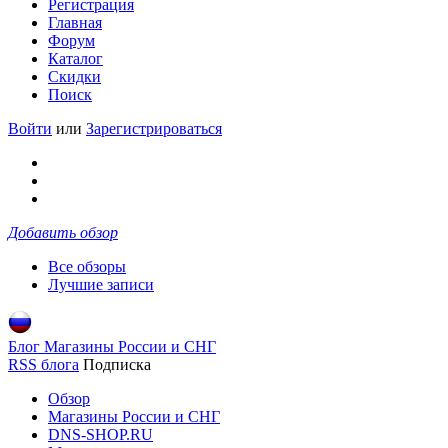
Регистрация
Главная
Форум
Каталог
Скидки
Поиск
Войти
или
Зарегистрироваться
Добавить обзор
Все обзоры
Лучшие записи
Блог Магазины России и СНГ
RSS блога
Подписка
Обзор
Магазины России и СНГ
DNS-SHOP.RU