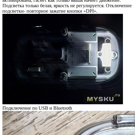
активирована, гаснет как только мышь начнет движение.
Подсветка только белая, яркость не регулируется. Отключение
подсветки- повторное зажатие кнопки «DPI».
Подключение по USB и Bluetooth