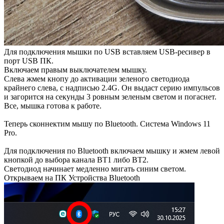
Для подключения мышки по USB вставляем USB-ресивер в
порт USB ПК.
Включаем правым выключателем мышку.
Слева жмем кнопу до активации зеленого светодиода
крайнего слева, с надписью 2.4G. Он выдаст серию импульсов
и загорится на секунды 3 ровным зеленым светом и погаснет.
Все, мышка готова к работе.
Теперь сконнектим мышу по Bluetooth. Система Windows 11
Pro.
Для подключения по Bluetooth включаем мышку и жмем левой
кнопкой до выбора канала ВТ1 либо ВТ2.
Светодиод начинает медленно мигать синим светом.
Открываем на ПК Устройства Bluetooth