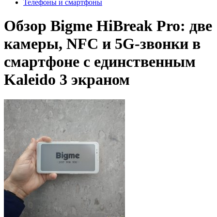
Телефоны и смартфоны
Обзор Bigme HiBreak Pro: две
камеры, NFC и 5G-звонки в
смартфоне с единственным
Kaleido 3 экраном