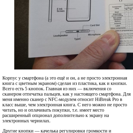
Корпус у смартфона (а это ещё и он, а не просто электронная
книга с цветным экраном) сделан из пластика, как и кнопки.
Всего есть 5 кнопок. Главная из них — включения со
сканером отпечатка пальцев, как у настоящего смартфона. Для
меня именно сканер с NFC-модулем относит HiBreak Pro в
класс выше, чем электронная книга. С него можно не просто
читать, но и оплачивать покупки, т.е. имеет место
расширенный опционал дополнительно к экрану на
электронных чернилах.
Другие кнопки — качелька регулировки громкости и