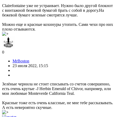
Clairefontaine уже не устраивает. Нужно было другой блокнот
с винтажной бежевой бумагой брать с собой в дорогу.На
бежевой бумаге зеленые смотрятся лучше.
Можно еще и красные кохинуры утопить. Сами чехи про них
плохо отзываются.
0
MrBoston
23 июля 2022, 15:15
Зелёные чернила не стоит списывать со счетов совершенно,
есть очень крутые -J Herbin Emerald of Chivor, например, или
мои любимые Monteverde California Teal.
Красные тоже есть очень классные, не мне тебе рассказывать.
А есть невероятно скучные.