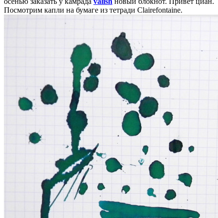
осенью заказать у камрада
valish
новый блокнот. Привет циан.
Посмотрим капли на бумаге из тетради Clairefontaine.