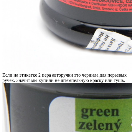
Если на этикетке 2 пера авторучки это чернила для перьевых
ручек. Значит мы купили не штемпельную краску или тушь.