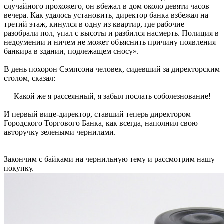
случайного прохожего, он вбежал в дом около девяти часов
вечера. Как удалось установить, директор банка взбежал на
третий этаж, кинулся в одну из квартир, где рабочие
разобрали пол, упал с высоты и разбился насмерть. Полиция в
недоумении и ничем не может объяснить причину появления
банкира в здании, подлежащем сносу».
В день похорон Сэмпсона человек, сидевший за директорским
столом, сказал:
— Какой же я рассеянный, я забыл послать соболезнование!
И первый вице-директор, ставший теперь директором
Городского Торгового Банка, как всегда, наполнил свою
авторучку зелеными чернилами.
Закончим с байками на чернильную тему и рассмотрим нашу
покупку.