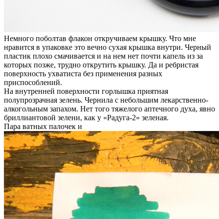
Немного поболтав флакон откручиваем крышку. Что мне
нравится в упаковке это вечно сухая крышка внутри. Черный
пластик плохо смачивается и на нем нет почти капель из за
которых позже, трудно открутить крышку. Да и ребристая
поверхность ухватиста без применения разных
приспособлений.
На внутренней поверхности горлышка приятная
полупрозрачная зелень. Чернила с небольшим лекарственно-
алкогольным запахом. Нет того тяжелого аптечного духа, явно
бриллиантовой зелени, как у «Радуга-2» зеленая.
Пара ватных палочек и