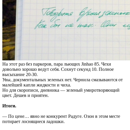
На этот раз без паркеров, пара льющих Jinhao 85. Чехи
довольно хорошо ведут себя. Сохнут секунд 10. Полное
высыхание 20-30.
Увы, документальных зеленых нет. Чернила смазываются от
малейшей капли жидкости и чиха.
Но для скорописи, дневника — зеленый умиротворяющий
цвет. Дешев и приятен.
Итоги.
— По цене… явно не конкурент Радуге. Озон в этом месте
потирает лоснящиеся ладошки.