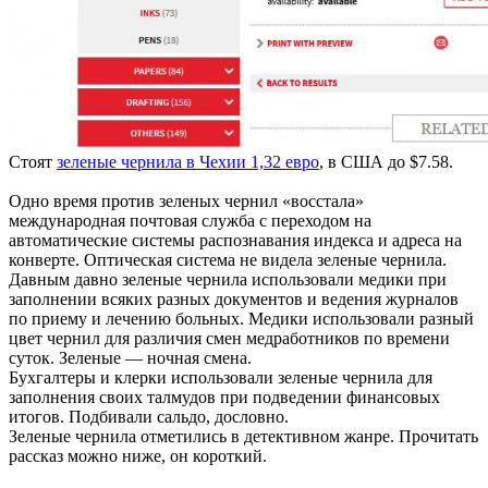
Стоят
зеленые чернила в Чехии 1,32 евро
, в США до $7.58.
Одно время против зеленых чернил «восстала»
международная почтовая служба с переходом на
автоматические системы распознавания индекса и адреса на
конверте. Оптическая система не видела зеленые чернила.
Давным давно зеленые чернила использовали медики при
заполнении всяких разных документов и ведения журналов
по приему и лечению больных. Медики использовали разный
цвет чернил для различия смен медработников по времени
суток. Зеленые — ночная смена.
Бухгалтеры и клерки использовали зеленые чернила для
заполнения своих талмудов при подведении финансовых
итогов. Подбивали сальдо, дословно.
Зеленые чернила отметились в детективном жанре. Прочитать
рассказ можно ниже, он короткий.