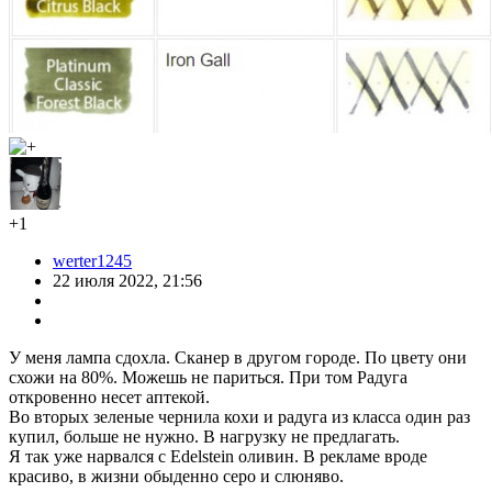
+1
werter1245
22 июля 2022, 21:56
У меня лампа сдохла. Сканер в другом городе. По цвету они
схожи на 80%. Можешь не париться. При том Радуга
откровенно несет аптекой.
Во вторых зеленые чернила кохи и радуга из класса один раз
купил, больше не нужно. В нагрузку не предлагать.
Я так уже нарвался с Edelstein оливин. В рекламе вроде
красиво, в жизни обыденно серо и слюняво.