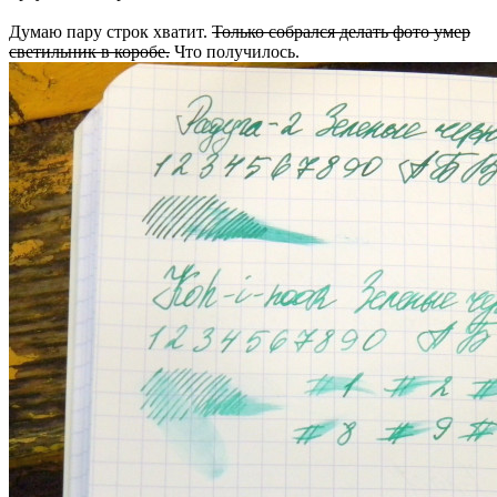
Думаю пару строк хватит.
Только собрался делать фото умер
светильник в коробе.
Что получилось.