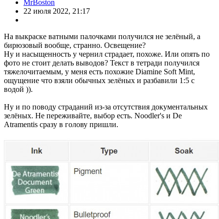
MrBoston
22 июля 2022, 21:17
На выкраске ватными палочками получился не зелёный, а
бирюзовый вообще, странно. Освещение?
Ну и насыщенность у чернил страдает, похоже. Или опять по
фото не стоит делать выводов? Текст в тетради получился
тяжелочитаемым, у меня есть похожие Diamine Soft Mint,
ощущение что взяли обычных зелёных и разбавили 1:5 с
водой )).
Ну и по поводу страданий из-за отсутствия документальных
зелёных. Не переживайте, выбор есть. Noodler's и De
Atramentis сразу в голову пришли.