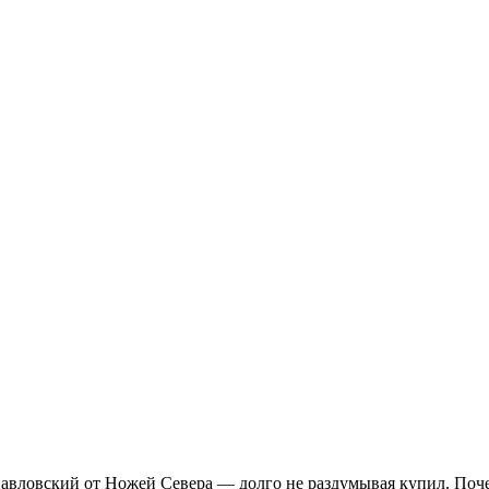
Павловский от Ножей Севера — долго не раздумывая купил. Поч