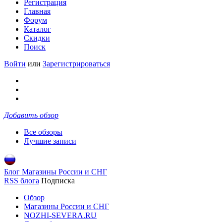
Регистрация
Главная
Форум
Каталог
Скидки
Поиск
Войти
или
Зарегистрироваться
Добавить обзор
Все обзоры
Лучшие записи
Блог Магазины России и СНГ
RSS блога
Подписка
Обзор
Магазины России и СНГ
NOZHI-SEVERA.RU