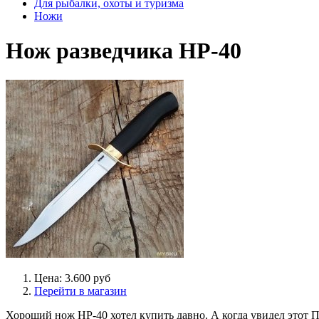
Для рыбалки, охоты и туризма
Ножи
Нож разведчика НР-40
Цена: 3.600 руб
Перейти в магазин
Хороший нож НР-40 хотел купить давно. А когда увидел этот 