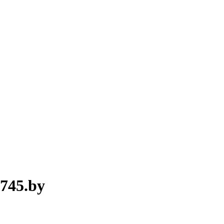
745.by