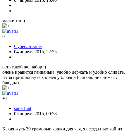
04 апреля 2015, 15:40
маркетинг)
0
CyberCrusader
04 апреля 2015, 22:55
есть такой же набор :)
очень нравится гайванька, удобно держать и удобно сливать,
из-за приплюснутых краев у блюдца (сливаю не снимая с
блюдца).
+1
superflint
05 апреля 2015, 00:58
Какая жуть 30 грамовые чашки для чая, я всегда пью чай из