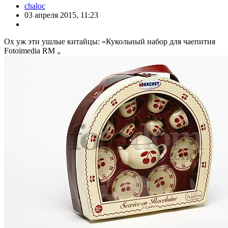
chaloc
03 апреля 2015, 11:23
Ох уж эти ушлые китайцы: «Кукольный набор для чаепития
Fotoimedia RM „