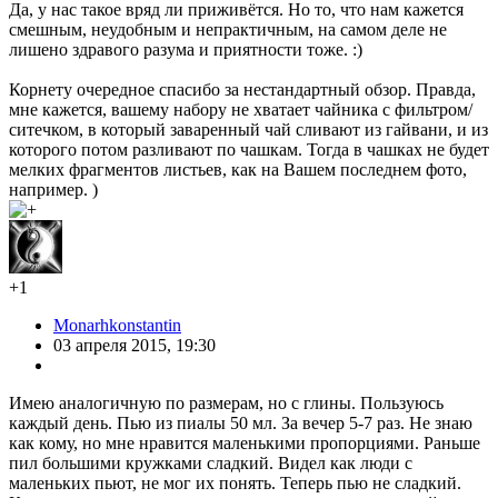
Да, у нас такое вряд ли приживётся. Но то, что нам кажется
смешным, неудобным и непрактичным, на самом деле не
лишено здравого разума и приятности тоже. :)
Корнету очередное спасибо за нестандартный обзор. Правда,
мне кажется, вашему набору не хватает чайника с фильтром/
ситечком, в который заваренный чай сливают из гайвани, и из
которого потом разливают по чашкам. Тогда в чашках не будет
мелких фрагментов листьев, как на Вашем последнем фото,
например. )
+1
Monarhkonstantin
03 апреля 2015, 19:30
Имею аналогичную по размерам, но с глины. Пользуюсь
каждый день. Пью из пиалы 50 мл. За вечер 5-7 раз. Не знаю
как кому, но мне нравится маленькими пропорциями. Раньше
пил большими кружками сладкий. Видел как люди с
маленьких пьют, не мог их понять. Теперь пью не сладкий.