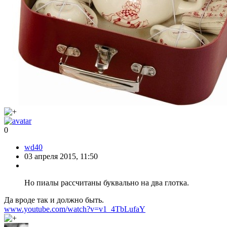
0
wd40
03 апреля 2015, 11:50
Но пиалы рассчитаны буквально на два глотка.
Да вроде так и должно быть.
www.youtube.com/watch?v=v1_4TbLufaY