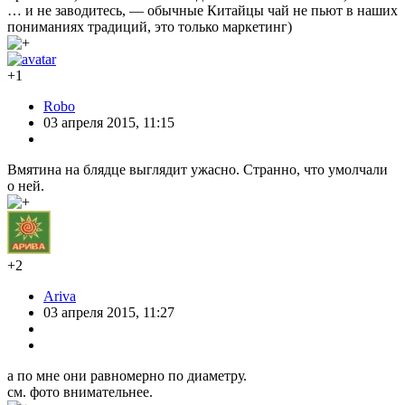
… и не заводитесь, — обычные Китайцы чай не пьют в наших
пониманиях традиций, это только маркетинг)
+1
Robo
03 апреля 2015, 11:15
Вмятина на блядце выглядит ужасно. Странно, что умолчали
о ней.
+2
Ariva
03 апреля 2015, 11:27
а по мне они равномерно по диаметру.
см. фото внимательнее.