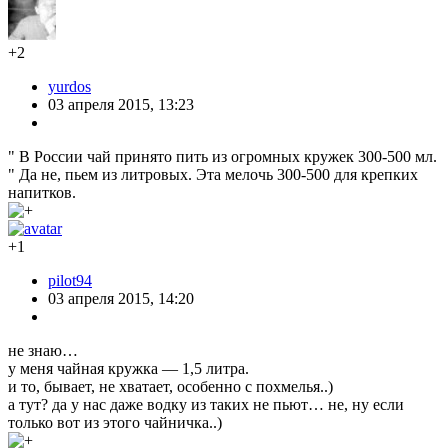
+2
yurdos
03 апреля 2015, 13:23
" В России чай принято пить из огромных кружек 300-500 мл.
" Да не, пьем из литровых. Эта мелочь 300-500 для крепких
напитков.
+1
pilot94
03 апреля 2015, 14:20
не знаю…
у меня чайная кружка — 1,5 литра.
и то, бывает, не хватает, особенно с похмелья..)
а тут? да у нас даже водку из таких не пьют… не, ну если
только вот из этого чайничка..)