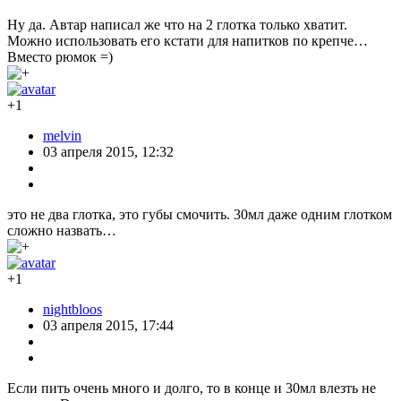
Ну да. Автар написал же что на 2 глотка только хватит.
Можно использовать его кстати для напитков по крепче…
Вместо рюмок =)
+1
melvin
03 апреля 2015, 12:32
это не два глотка, это губы смочить. 30мл даже одним глотком
сложно назвать…
+1
nightbloos
03 апреля 2015, 17:44
Если пить очень много и долго, то в конце и 30мл влезть не