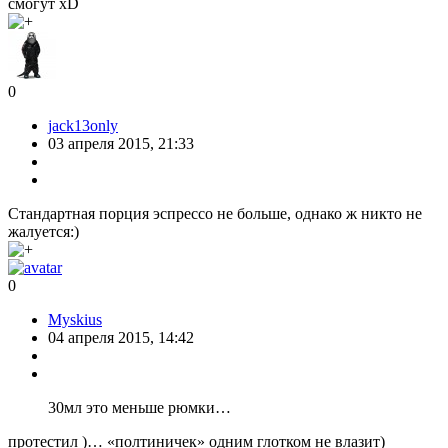
смогут xD
0
jack13only
03 апреля 2015, 21:33
Стандартная порция эспрессо не больше, однако ж никто не
жалуется:)
0
Myskius
04 апреля 2015, 14:42
30мл это меньше рюмки…
протестил )… «полтиничек» одним глотком не влазит)