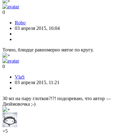
0
Robo
03 апреля 2015, 16:04
Точно, блюдце равномерно мятое по кругу.
0
VlaS
03 апреля 2015, 11:21
30 мл на пару глотков?!?! подозреваю, что автор —
Дюймовочка ;-)
+5