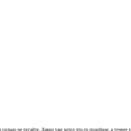
 сильно не ругайте. Давно уже хотел что-то подобное, а точнее 