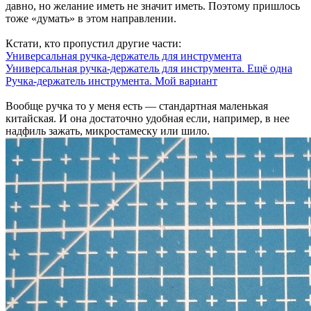
давно, но желание иметь не значит иметь. Поэтому пришлось
тоже «думать» в этом направлении.
Кстати, кто пропустил другие части:
Универсальная ручка-держатель для инструмента
Универсальная ручка-держатель для инструмента. Ещё одна
Ручка-держатель инструмента. Мой вариант
Вообще ручка то у меня есть — стандартная маленькая
китайская. И она достаточно удобная если, например, в нее
надфиль зажать, микростамеску или шило.