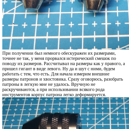
При получении был немного обескуражен их размерами,
точнее не так, у меня прорвался истерический смешок по
поводу их размеров. Рассчитывал на размеры как у правого, а
пришел гигант в виде левого. Ну да и шут с ними, будем
работать с тем, что есть. Для начала измерим внешние
размеры патронов и хвостовика. Сразу оговорюсь, разобрать
патроны в легкую мне не удалось. Вручную не
раскручиваются, а при использовании всякого рода
инструментов корпус патрона легко деформируется.