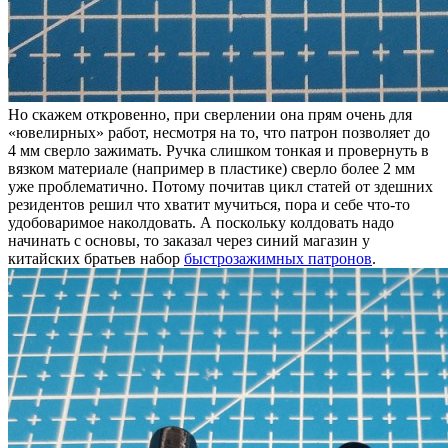
Но скажем откровенно, при сверлении она прям очень для
«ювелирных» работ, несмотря на то, что патрон позволяет до
4 мм сверло зажимать. Ручка слишком тонкая и провернуть в
вязком материале (например в пластике) сверло более 2 мм
уже проблематично. Потому почитав цикл статей от здешних
резидентов решил что хватит мучиться, пора и себе что-то
удобоваримое наколдовать. А поскольку колдовать надо
начинать с основы, то заказал через синий магазин у
китайских братьев набор
быстрозажимных патронов
.