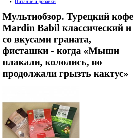
Питание и добавки
Мультиобзор. Турецкий кофе
Mardin Babil классический и
со вкусами граната,
фисташки - когда «Мыши
плакали, кололись, но
продолжали грызть кактус»