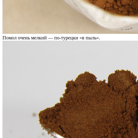
Помол очень мелкий — по-турецки «в пыль».