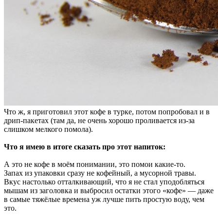
Что ж, я приготовил этот кофе в турке, потом попробовал и в
дрип-пакетах (там да, не очень хорошо проливается из-за
слишком мелкого помола).
Что я имею в итоге сказать про этот напиток:
А это не кофе в моём понимании, это помои какие-то.
Запах из упаковки сразу не кофейный, а мусорной травы.
Вкус настолько отталкивающий, что я не стал уподобляться
мышам из заголовка и выбросил остатки этого «кофе» — даже
в самые тяжёлые времена уж лучше пить простую воду, чем
это.