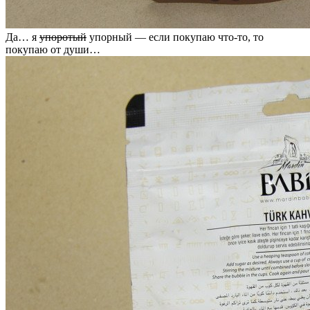
Да… я
упоротый
упорный — если покупаю что-то, то
покупаю от души…