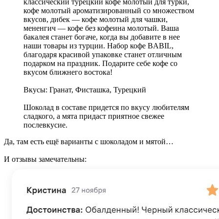
классический турецкий кофе молотый для турки,
кофе молотый ароматизированный со множеством
вкусов, дибек — кофе молотый для чашки,
мененгич — кофе без кофеина молотый. Ваша
бакалея станет богаче, когда вы добавите в нее
наши товары из турции. Набор кофе BABIL,
благодаря красивой упаковке станет отличным
подарком на праздник. Подарите себе кофе со
вкусом ближнего востока!
Вкусы: Гранат, Фисташка, Турецкий
Шоколад в составе придется по вкусу любителям
сладкого, а мята придаст приятное свежее
послевкусие.
Да, там есть ещё варианты с шоколадом и мятой…
И отзывы замечательны: