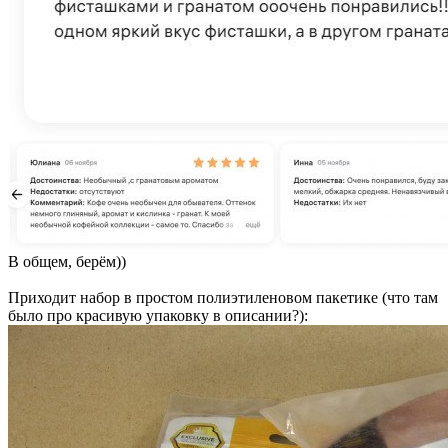
В общем, берём))
Приходит набор в простом полиэтиленовом пакетике (что там
было про красивую упаковку в описании?):