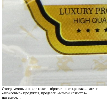
Стограммовый пакет тоже выбросил не открывая… хоть и
«люксовые» продукты, продавец «мамой клянётся»
наверное…