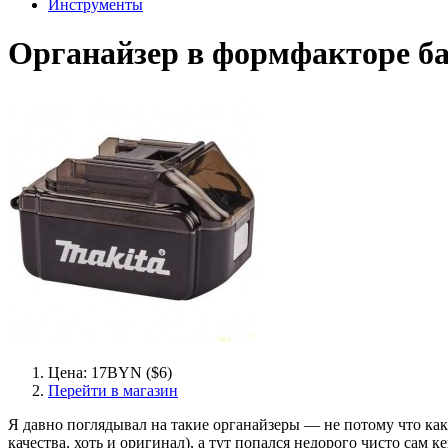
Инструменты
Органайзер в формфакторе б
Цена: 17BYN ($6)
Перейти в магазин
Я давно поглядывал на такие органайзеры — не потому что как
качества, хоть и оригинал), а тут попался недорого чисто сам к