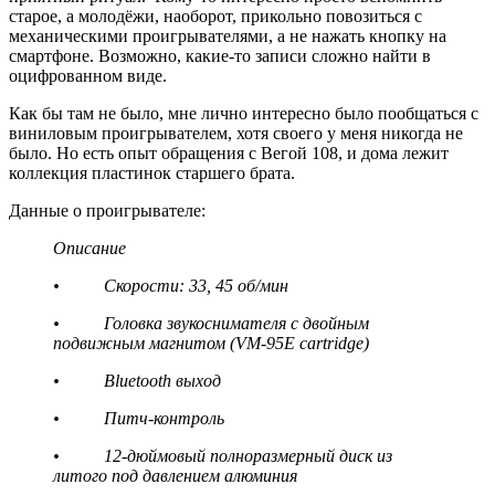
старое, а молодёжи, наоборот, прикольно повозиться с
механическими проигрывателями, а не нажать кнопку на
смартфоне. Возможно, какие-то записи сложно найти в
оцифрованном виде.
Как бы там не было, мне лично интересно было пообщаться с
виниловым проигрывателем, хотя своего у меня никогда не
было. Но есть опыт обращения с Вегой 108, и дома лежит
коллекция пластинок старшего брата.
Данные о проигрывателе:
Описание
• Скорости: 33, 45 об/мин
• Головка звукоснимателя с двойным
подвижным магнитом (VM-95E cartridge)
• Bluetooth выход
• Питч-контроль
• 12-дюймовый полноразмерный диск из
литого под давлением алюминия