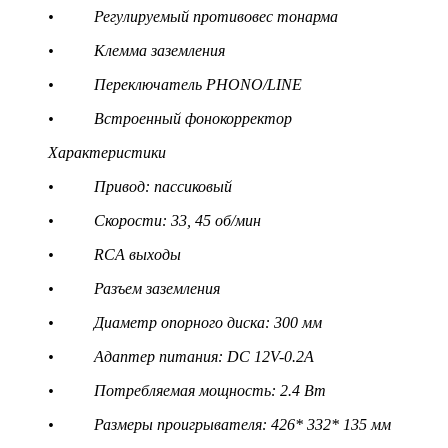
• Регулируемый противовес тонарма
• Клемма заземления
• Переключатель PHONO/LINE
• Встроенный фонокорректор
Характеристики
• Привод: пассиковый
• Скорости: 33, 45 об/мин
• RCA выходы
• Разъем заземления
• Диаметр опорного диска: 300 мм
• Адаптер питания: DC 12V-0.2A
• Потребляемая мощность: 2.4 Вт
• Размеры проигрывателя: 426* 332* 135 мм