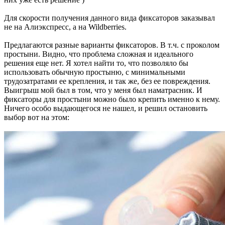
Для скорости получения данного вида фиксаторов заказывал
не на Алиэкспресс, а на Wildberries.
Предлагаются разные варианты фиксаторов. В т.ч. с проколом
простыни. Видно, что проблема сложная и идеального
решения еще нет. Я хотел найти то, что позволяло бы
использовать обычную простыню, с минимальными
трудозатратами ее крепления, и так же, без ее повреждения.
Выигрыш мой был в том, что у меня был наматрасник. И
фиксаторы для простыни можно было крепить именно к нему.
Ничего особо выдающегося не нашел, и решил остановить
выбор вот на этом: