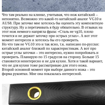
Что там реально на клинке, учитывая, что нож китайский –
непонятно. Возможно это какой-то китайский аналог VG10 и
AUS8. При заточке мне хотелось бы оценить эту композитную
структуру. Ну а перетачивать я буду обязательно. В отзывах на
этот нож немного напрягла фраза: «Сталь не vg10, плохо
точится и не держит заточку при острых углах». А вот этот
момент интересен и хотелось бы его проверить.
Но что там не VG10 это и так ясно, т.к. написано по-русски:
китайский аналог близкий по характеристикам. А вот про
острые углы заточки – это интересно, нужно попробовать и
проверить. Планирую по 15 градусов на сторону. Больше 15
становится неинтересно и не для кухни. Хотя и такой вариант,
что не для кухни тоже рассматриваю для этого ножа.
Второй основной момент при выборе данного ножа – это
форма рукоятки. Мне она показалась интересной.