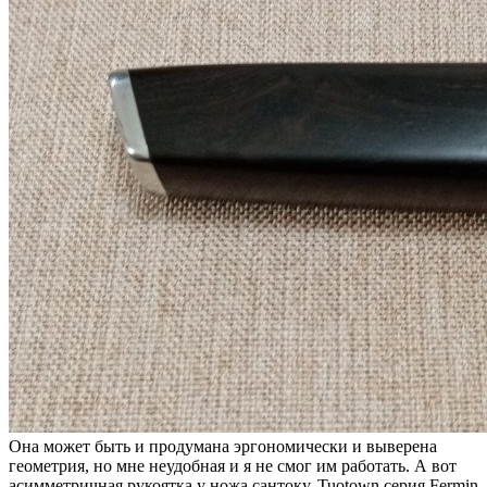
Она может быть и продумана эргономически и выверена
геометрия, но мне неудобная и я не смог им работать. А вот
асимметричная рукоятка у ножа сантоку, Tuotown серия Fermin