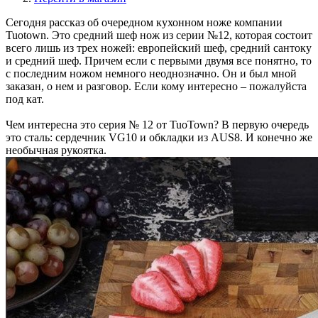
Сегодня рассказ об очередном кухонном ноже компании
Tuotown. Это средний шеф нож из серии №12, которая состоит
всего лишь из трех ножей: европейский шеф, средний сантоку
и средний шеф. Причем если с первыми двумя все понятно, то
с последним ножом немного неоднозначно. Он и был мной
заказан, о нем и разговор. Если кому интересно – пожалуйста
под кат.
Чем интересна это серия № 12 от TuoTown? В первую очередь
это сталь: сердечник VG10 и обкладки из AUS8. И конечно же
необычная рукоятка.