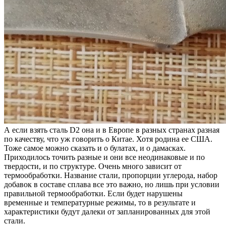
А если взять сталь D2 она и в Европе в разных странах разная
по качеству, что уж говорить о Китае. Хотя родина ее США.
Тоже самое можно сказать и о булатах, и о дамасках.
Приходилось точить разные и они все неодинаковые и по
твердости, и по структуре. Очень много зависит от
термообработки. Название стали, пропорции углерода, набор
добавок в составе сплава все это важно, но лишь при условии
правильной термообработки. Если будет нарушены
временные и температурные режимы, то в результате и
характеристики будут далеки от запланированных для этой
стали.