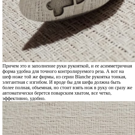
Причем это и заполнение руки рукояткой, и ее асимметричная
форма удобна для точного контролируемого реза. А вот на
шеф ноже той же фирмы, из серии Blanche рукоятка тонкая,
элегантная с изгибом. И вроде бы для шефа должна быть
более полная, объемная, но стоит взять нож в руку он сразу же
автоматически берется поварским хватом, все четко,
эффективно, удобно.