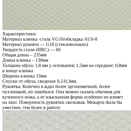
Характеристики:
Материал клинка -cталь VG10/обкладка AUS-8
Материал рукояти — G10 (стекловолокно)
Твердость стали (HRC) — 60
Общая длина – 235мм
Длина клинка – 130мм
Толщина обуха: 1,8 мм у основания; 1,5мм на середине; 0,8мм
в конце клинка
Ширина клинка 33мм
Спуски от обуха, сведение 0,2-0,3мм.
Рукоятка. Конечно я ждал более эргономичной, более
пухленькой, но ошибался. Она можно сказать обычная для
кухонного ножа, а ее изысканная форма особенно не влияет
на хват. Поверхность рукоятки скользкая. Микарта была бы
уместнее, тем более в работе.