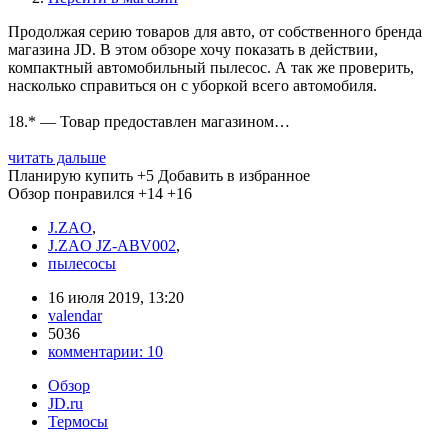
Продолжая серию товаров для авто, от собственного бренда
магазина JD. В этом обзоре хочу показать в действии,
компактный автомобильный пылесос. А так же проверить,
насколько справиться он с уборкой всего автомобиля.
18.* — Товар предоставлен магазином…
читать дальше
Планирую купить
+5
Добавить в избранное
Обзор понравился
+14
+16
J.ZAO
,
J.ZAO JZ-ABV002
,
пылесосы
16 июля 2019, 13:20
valendar
5036
комментарии:
10
Обзор
JD.ru
Термосы