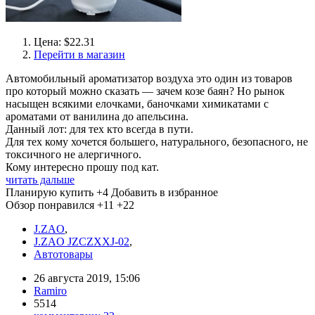
Цена: $22.31
Перейти в магазин
Автомобильный ароматизатор воздуха это один из товаров
про который можно сказать — зачем козе баян? Но рынок
насыщен всякими елочками, баночками химикатами с
ароматами от ванилина до апельсина.
Данный лот: для тех кто всегда в пути.
Для тех кому хочется большего, натурального, безопасного, не
токсичного не алергичного.
Кому интересно прошу под кат.
читать дальше
Планирую купить
+4
Добавить в избранное
Обзор понравился
+11
+22
J.ZAO
,
J.ZAO JZCZXXJ-02
,
Автотовары
26 августа 2019, 15:06
Ramiro
5514