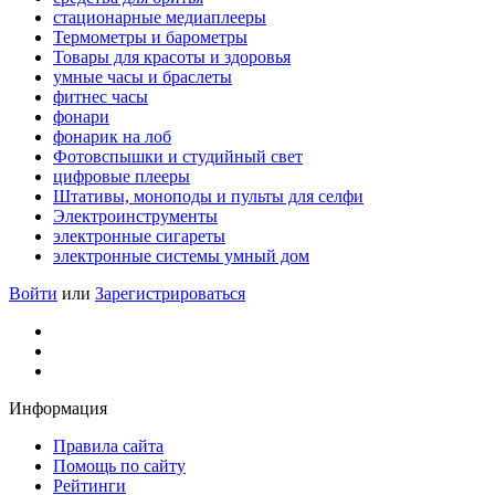
стационарные медиаплееры
Термометры и барометры
Товары для красоты и здоровья
умные часы и браслеты
фитнес часы
фонари
фонарик на лоб
Фотовспышки и студийный свет
цифровые плееры
Штативы, моноподы и пульты для селфи
Электроинструменты
электронные сигареты
электронные системы умный дом
Войти
или
Зарегистрироваться
Информация
Правила сайта
Помощь по сайту
Рейтинги