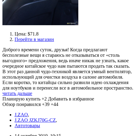
Цена: $71.8
Перейти в магазин
Доброго времени суток, друзья! Когда предлагают
бесполезные вещи я стараюсь не отказываться от «столь
выгодного» предложения, ведь иначе никак не узнать, какое
очередное китайское чудо нам пытаются продать так сказать.
В этот раз данной чудо-техникой является умный вентилятор,
использующий для очистки воздуха в салоне автомобиля.
Если коротко, то китайцы сильно развили идею охлаждения
для ноутбуков и перенесли все в автомобильное пространство.
читать дальше
Планирую купить
+2
Добавить в избранное
Обзор понравился
+39
+44
J.ZAO
,
J.ZAO JZKJ70G-CZ
,
Автотовары
14 октября 2019, 10:15