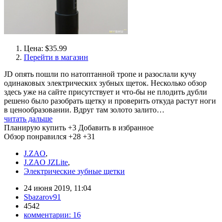
Цена: $35.99
Перейти в магазин
JD опять пошли по натоптанной тропе и разослали кучу
одинаковых электрических зубных щеток. Несколько обзор
здесь уже на сайте присутствует и что-бы не плодить дубли
решено было разобрать щетку и проверить откуда растут ноги
в ценообразовании. Вдруг там золото залито…
читать дальше
Планирую купить
+3
Добавить в избранное
Обзор понравился
+28
+31
J.ZAO
,
J.ZAO JZLite
,
Электрические зубные щетки
24 июня 2019, 11:04
Sbazarov91
4542
комментарии:
16