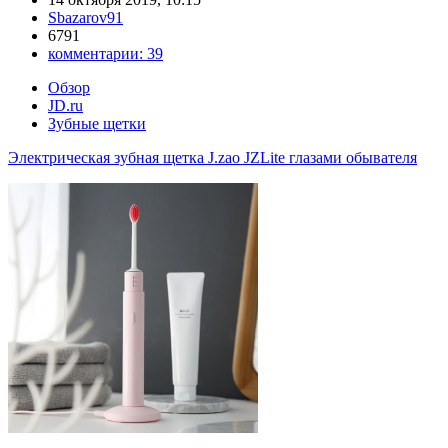
Sbazarov91
6791
комментарии:
39
Обзор
JD.ru
Зубные щетки
Электрическая зубная щетка J.zao JZLite глазами обывателя