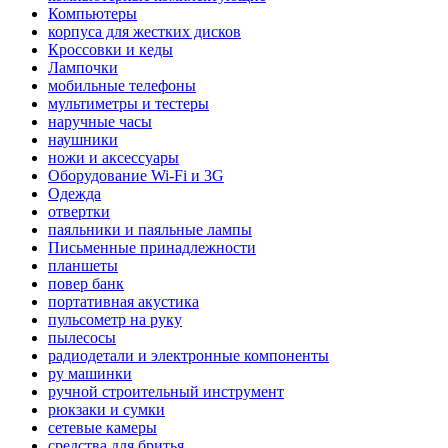
Компьютеры
корпуса для жестких дисков
Кроссовки и кеды
Лампочки
мобильные телефоны
мультиметры и тестеры
наручные часы
наушники
ножи и аксессуары
Оборудование Wi-Fi и 3G
Одежда
отвертки
паяльники и паяльные лампы
Письменные принадлежности
планшеты
повер банк
портативная акустика
пульсометр на руку
пылесосы
радиодетали и электронные компоненты
ру машинки
ручной строительный инструмент
рюкзаки и сумки
сетевые камеры
средства для бритья