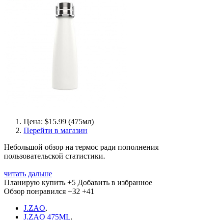
Цена: $15.99 (475мл)
Перейти в магазин
Небольшой обзор на термос ради пополнения
пользовательской статистики.
читать дальше
Планирую купить
+5
Добавить в избранное
Обзор понравился
+32
+41
J.ZAO
,
J.ZAO 475ML
,