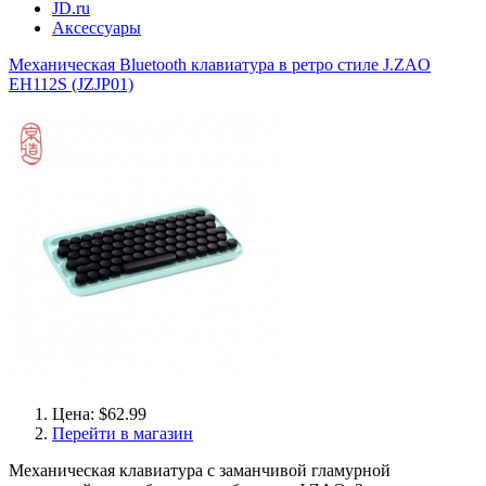
JD.ru
Аксессуары
Механическая Bluetooth клавиатура в ретро стиле J.ZAO
EH112S (JZJP01)
Цена: $62.99
Перейти в магазин
Механическая клавиатура с заманчивой гламурной