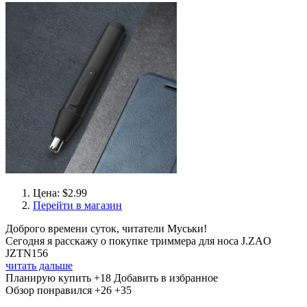
Цена: $2.99
Перейти в магазин
Доброго времени суток, читатели Муськи!
Сегодня я расскажу о покупке триммера для носа J.ZAO
JZTN156
читать дальше
Планирую купить
+18
Добавить в избранное
Обзор понравился
+26
+35