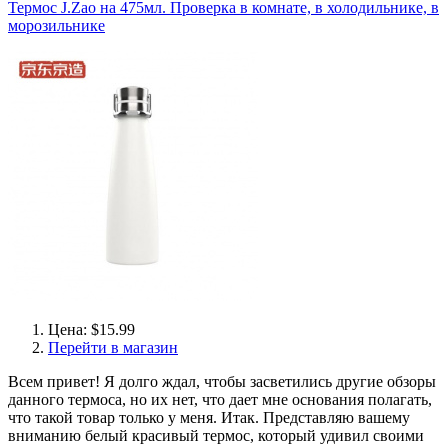
Термос J.Zao на 475мл. Проверка в комнате, в холодильнике, в
морозильнике
Цена: $15.99
Перейти в магазин
Всем привет! Я долго ждал, чтобы засветились другие обзоры
данного термоса, но их нет, что дает мне основания полагать,
что такой товар только у меня. Итак. Представляю вашему
вниманию белый красивый термос, который удивил своими