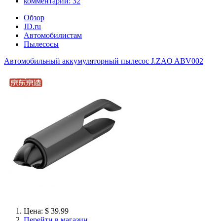
комментарии:
32
Обзор
JD.ru
Автомобилистам
Пылесосы
Автомобильный аккумуляторный пылесос J.ZAO ABV002
Цена: $ 39.99
Перейти в магазин