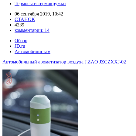
Термосы и термокружки
06 сентября 2019, 10:42
CTAHOK
4239
комментарии:
14
Обзор
JD.ru
Автомобилистам
Автомобильный ароматизатор воздуха J.ZAO JZCZXXJ-02