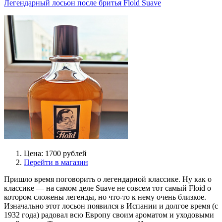
Легендарный лосьон после бритья Floid Suave
Цена: 1700 рублей
Перейти в магазин
Пришло время поговорить о легендарной классике. Ну как о
классике — на самом деле Suave не совсем тот самый Floid о
котором сложены легенды, но что-то к нему очень близкое.
Изначально этот лосьон появился в Испании и долгое время (с
1932 года) радовал всю Европу своим ароматом и уходовыми