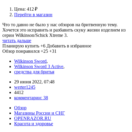
Цена: 412 ₽
Перейти в магазин
Что то давно не было у нас обзоров на бритвенную тему.
Хочется это исправить и разбавить скуку жизни изделием из
серии Wilkinson/Schick Xtreme 3.
читать дальше
Планирую купить
+6
Добавить в избранное
Обзор понравился
+25
+31
Wilkinson Sword
,
Wilkinson Sword 3 Active
,
средства для бритья
29 июня 2022, 07:48
werter1245
4412
комментарии:
38
Обзор
Магазины России и СНГ
OPENRAZOR.RU
Красота и здоровье