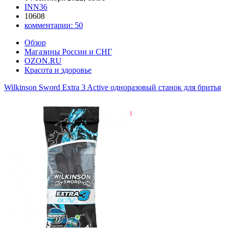
INN36
10608
комментарии:
50
Обзор
Магазины России и СНГ
OZON.RU
Красота и здоровье
Wilkinson Sword Extra 3 Active одноразовый станок для бритья