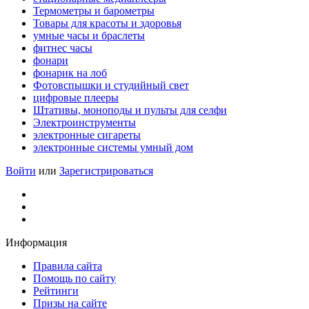
Термометры и барометры
Товары для красоты и здоровья
умные часы и браслеты
фитнес часы
фонари
фонарик на лоб
Фотовспышки и студийный свет
цифровые плееры
Штативы, моноподы и пульты для селфи
Электроинструменты
электронные сигареты
электронные системы умный дом
Войти
или
Зарегистрироваться
Информация
Правила сайта
Помощь по сайту
Рейтинги
Призы на сайте