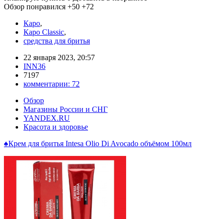
Обзор понравился
+50
+72
Каро
,
Каро Classic
,
средства для бритья
22 января 2023, 20:57
INN36
7197
комментарии:
72
Обзор
Магазины России и СНГ
YANDEX.RU
Красота и здоровье
♠Крем для бритья Intesa Olio Di Avocado объёмом 100мл