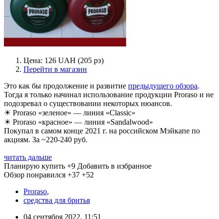
Цена: 126 UAH (205 рэ)
Перейти в магазин
Это как бы продолжение и развитие
предыдущего обзора
.
Тогда я только начинал использование продукции Proraso и не
подозревал о существовании некоторых нюансов.
☀ Proraso «зеленое» — линия «Classic»
☀ Proraso «красное» — линия «Sandalwood»
Покупал в самом конце 2021 г. на российском Мэйкапе по
акциям. За ~220-240 руб.
читать дальше
Планирую купить
+9
Добавить в избранное
Обзор понравился
+37
+52
Proraso
,
средства для бритья
04 сентября 2022, 11:51