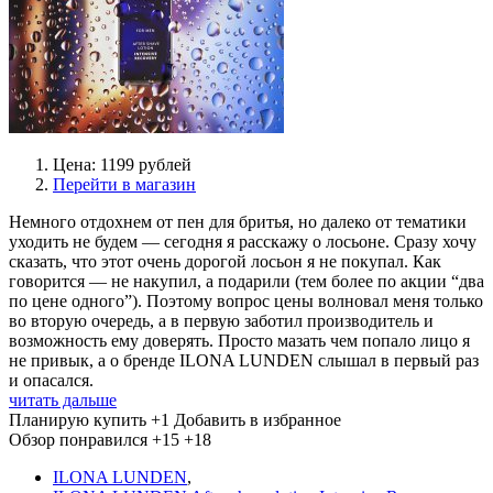
Цена: 1199 рублей
Перейти в магазин
Немного отдохнем от пен для бритья, но далеко от тематики
уходить не будем — сегодня я расскажу о лосьоне. Сразу хочу
сказать, что этот очень дорогой лосьон я не покупал. Как
говорится — не накупил, а подарили (тем более по акции “два
по цене одного”). Поэтому вопрос цены волновал меня только
во вторую очередь, а в первую заботил производитель и
возможность ему доверять. Просто мазать чем попало лицо я
не привык, а о бренде ILONA LUNDEN слышал в первый раз
и опасался.
читать дальше
Планирую купить
+1
Добавить в избранное
Обзор понравился
+15
+18
ILONA LUNDEN
,