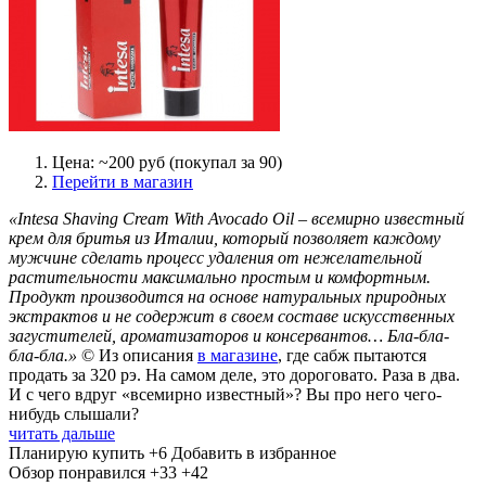
Цена: ~200 руб (покупал за 90)
Перейти в магазин
«Intesa Shaving Cream With Avocado Oil – всемирно известный
крем для бритья из Италии, который позволяет каждому
мужчине сделать процесс удаления от нежелательной
растительности максимально простым и комфортным.
Продукт производится на основе натуральных природных
экстрактов и не содержит в своем составе искусственных
загустителей, ароматизаторов и консервантов… Бла-бла-
бла-бла.»
© Из описания
в магазине
, где сабж пытаются
продать за 320 рэ. На самом деле, это дороговато. Раза в два.
И с чего вдруг «всемирно известный»? Вы про него чего-
нибудь слышали?
читать дальше
Планирую купить
+6
Добавить в избранное
Обзор понравился
+33
+42