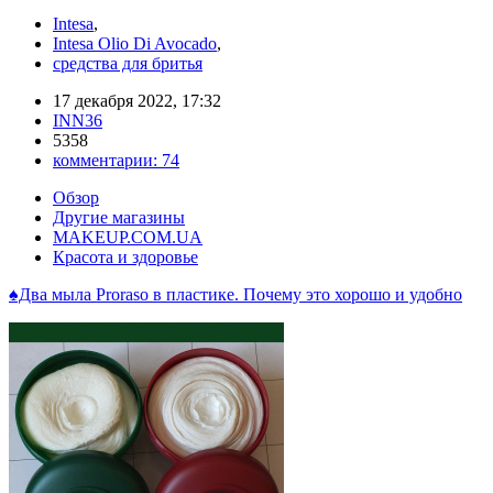
Intesa
,
Intesa Olio Di Avocado
,
средства для бритья
17 декабря 2022, 17:32
INN36
5358
комментарии:
74
Обзор
Другие магазины
MAKEUP.COM.UA
Красота и здоровье
♠Два мыла Proraso в пластике. Почему это хорошо и удобно