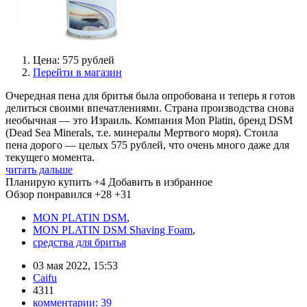
Цена: 575 рублей
Перейти в магазин
Очередная пена для бритья была опробована и теперь я готов
делиться своими впечатлениями. Страна производства снова
необычная — это Израиль. Компания Mon Platin, бренд DSM
(Dead Sea Minerals, т.е. минералы Мертвого моря). Стоила
пена дорого — целых 575 рублей, что очень много даже для
текущего момента.
читать дальше
Планирую купить
+4
Добавить в избранное
Обзор понравился
+28
+31
MON PLATIN DSM
,
MON PLATIN DSM Shaving Foam
,
средства для бритья
03 мая 2022, 15:53
Caifu
4311
комментарии:
39