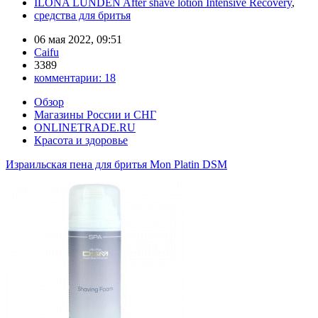
ILONA LUNDEN After shave lotion Intensive Recovery
,
средства для бритья
06 мая 2022, 09:51
Caifu
3389
комментарии:
18
Обзор
Магазины России и СНГ
ONLINETRADE.RU
Красота и здоровье
Израильская пена для бритья Mon Platin DSM