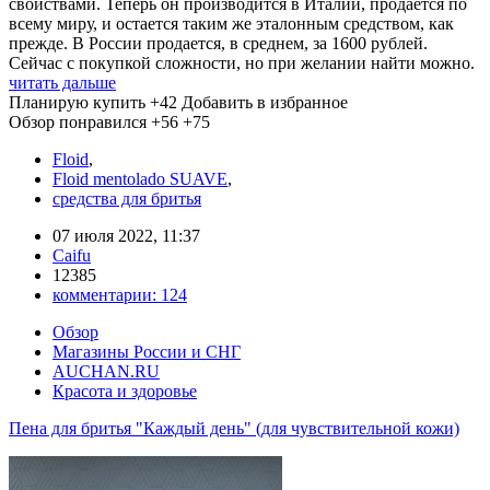
свойствами. Теперь он производится в Италии, продается по
всему миру, и остается таким же эталонным средством, как
прежде. В России продается, в среднем, за 1600 рублей.
Сейчас с покупкой сложности, но при желании найти можно.
читать дальше
Планирую купить
+42
Добавить в избранное
Обзор понравился
+56
+75
Floid
,
Floid mentolado SUAVE
,
средства для бритья
07 июля 2022, 11:37
Caifu
12385
комментарии:
124
Обзор
Магазины России и СНГ
AUCHAN.RU
Красота и здоровье
Пена для бритья "Каждый день" (для чувствительной кожи)