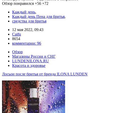
Обзор понравился
+56
+72
Каждый день
,
Каждый день Пена для бритья
,
средства для бритья
12 мая 2022, 09:43
Caifu
8654
комментарии:
96
Обзор
Магазины России и СНГ
LUNDENILONA.RU
Красота и здоровье
Лосьон после бритья от бренда ILONA LUNDEN