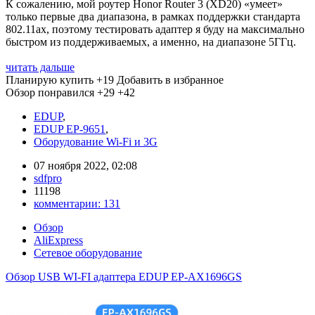
К сожалению, мой роутер Honor Router 3 (XD20) «умеет»
только первые два диапазона, в рамках поддержки стандарта
802.11ax, поэтому тестировать адаптер я буду на максимально
быстром из поддерживаемых, а именно, на диапазоне 5ГГц.
читать дальше
Планирую купить
+19
Добавить в избранное
Обзор понравился
+29
+42
EDUP
,
EDUP EP-9651
,
Оборудование Wi-Fi и 3G
07 ноября 2022, 02:08
sdfpro
11198
комментарии:
131
Обзор
AliExpress
Сетевое оборудование
Обзор USB WI-FI адаптера EDUP EP-AX1696GS