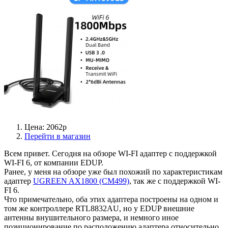
Цена: 2062р
Перейти в магазин
Всем привет. Сегодня на обзоре WI-FI адаптер с поддержкой
WI-FI 6, от компании EDUP.
Ранее, у меня на обзоре уже был похожий по характеристикам
адаптер
UGREEN AX1800 (CM499)
, так же с поддержкой WI-
FI 6.
Что примечательно, оба этих адаптера построены на одном и
том же контроллере RTL8832AU, но у EDUP внешние
антенны внушительного размера, и немного иное
позиционирование по расположению адаптера относительно