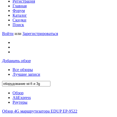
Регистрация
Главная
Форум
Каталог
Скидки
Поиск
Войти
или
Зарегистрироваться
Добавить обзор
Все обзоры
Лучшие записи
Обзор
AliExpress
Роутеры
Обзор 4G маршрутизатора EDUP EP-9522