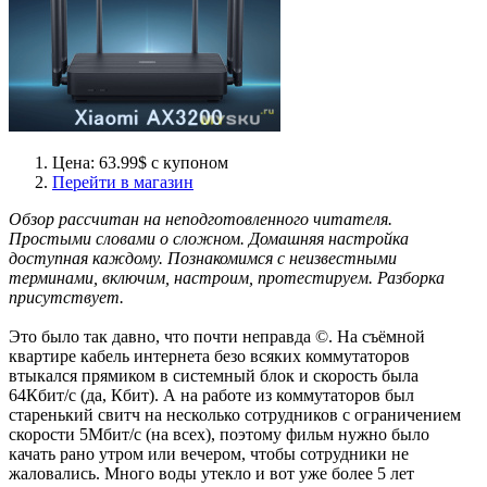
Цена: 63.99$ с купоном
Перейти в магазин
Обзор рассчитан на неподготовленного читателя.
Простыми словами о сложном. Домашняя настройка
доступная каждому. Познакомимся с неизвестными
терминами, включим, настроим, протестируем. Разборка
присутствует.
Это было так давно, что почти неправда ©. На съёмной
квартире кабель интернета безо всяких коммутаторов
втыкался прямиком в системный блок и скорость была
64Кбит/с (да, Кбит). А на работе из коммутаторов был
старенький свитч на несколько сотрудников с ограничением
скорости 5Мбит/с (на всех), поэтому фильм нужно было
качать рано утром или вечером, чтобы сотрудники не
жаловались. Много воды утекло и вот уже более 5 лет