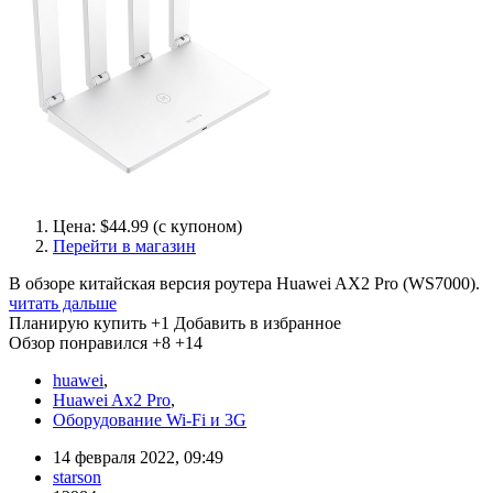
Цена: $44.99 (с купоном)
Перейти в магазин
В обзоре китайская версия роутера Huawei AX2 Pro (WS7000).
читать дальше
Планирую купить
+1
Добавить в избранное
Обзор понравился
+8
+14
huawei
,
Huawei Ax2 Pro
,
Оборудование Wi-Fi и 3G
14 февраля 2022, 09:49
starson