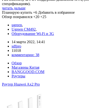
спецификациям).
читать дальше
Планирую купить
+6
Добавить в избранное
Обзор понравился
+20
+25
ugreen
,
Ugreen CM492
,
Оборудование Wi-Fi и 3G
14 марта 2022, 14:41
sdfpro
11018
комментарии:
38
Обзор
Магазины Китая
BANGGOOD.COM
Роутеры
Роутер Huawei Ax2 Pro