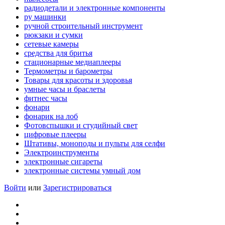
радиодетали и электронные компоненты
ру машинки
ручной строительный инструмент
рюкзаки и сумки
сетевые камеры
средства для бритья
стационарные медиаплееры
Термометры и барометры
Товары для красоты и здоровья
умные часы и браслеты
фитнес часы
фонари
фонарик на лоб
Фотовспышки и студийный свет
цифровые плееры
Штативы, моноподы и пульты для селфи
Электроинструменты
электронные сигареты
электронные системы умный дом
Войти
или
Зарегистрироваться