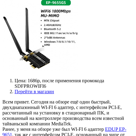
Цена: 1686р, после применения промокода
SDFPROWIFI6
Перейти в магазин
Всем привет. Сегодня на обзоре ещё один быстрый,
двухдиапазонный WI-FI 6 адаптер, с интерфейсом PCI-E,
рассчитанный на установку в стационарный ПК, и
основанный на контроллере производства всем известной
тайваньской компании MediaTek.
Ранее, у меня на обзоре уже был WI-FI 6 адаптер
EDUP EP-
9651
, так же с интерфейсом PCI-E, основанный на чипе от