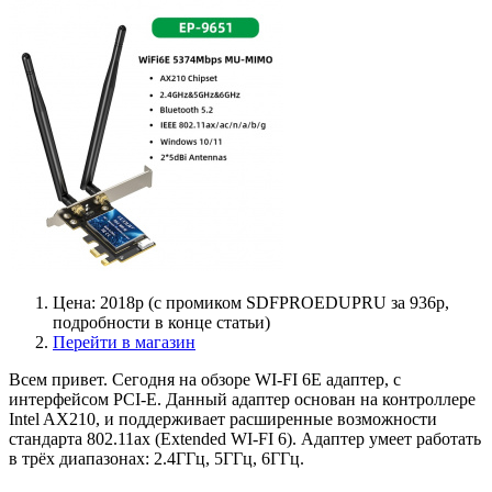
Цена: 2018р (с промиком SDFPROEDUPRU за 936р,
подробности в конце статьи)
Перейти в магазин
Всем привет. Сегодня на обзоре WI-FI 6E адаптер, с
интерфейсом PCI-E. Данный адаптер основан на контроллере
Intel AX210, и поддерживает расширенные возможности
стандарта 802.11ax (Extended WI-FI 6). Адаптер умеет работать
в трёх диапазонах: 2.4ГГц, 5ГГц, 6ГГц.