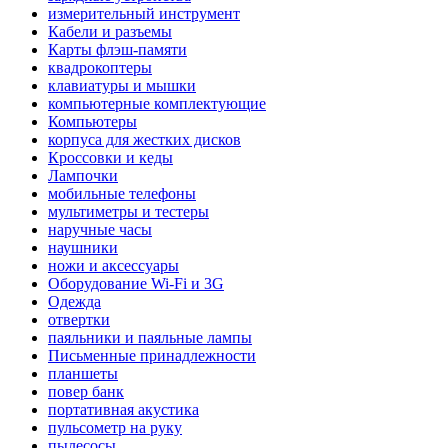
измерительный инструмент
Кабели и разъемы
Карты флэш-памяти
квадрокоптеры
клавиатуры и мышки
компьютерные комплектующие
Компьютеры
корпуса для жестких дисков
Кроссовки и кеды
Лампочки
мобильные телефоны
мультиметры и тестеры
наручные часы
наушники
ножи и аксессуары
Оборудование Wi-Fi и 3G
Одежда
отвертки
паяльники и паяльные лампы
Письменные принадлежности
планшеты
повер банк
портативная акустика
пульсометр на руку
пылесосы