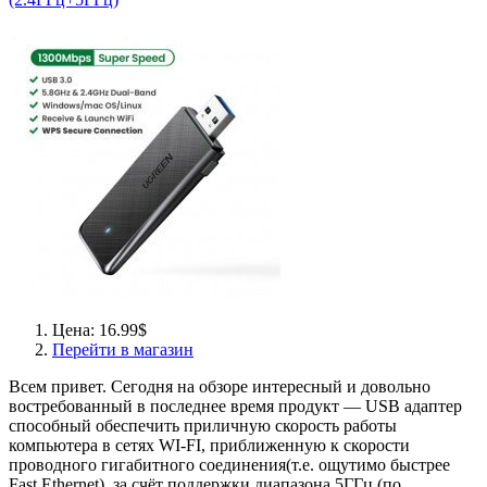
Цена: 16.99$
Перейти в магазин
Всем привет. Сегодня на обзоре интересный и довольно
востребованный в последнее время продукт — USB адаптер
способный обеспечить приличную скорость работы
компьютера в сетях WI-FI, приближенную к скорости
проводного гигабитного соединения(т.е. ощутимо быстрее
Fast Ethernet), за счёт поддержки диапазона 5ГГц (по