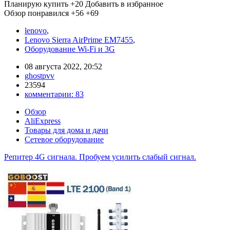
Планирую купить
+20
Добавить в избранное
Обзор понравился
+56
+69
lenovo
,
Lenovo Sierra AirPrime EM7455
,
Оборудование Wi-Fi и 3G
08 августа 2022, 20:52
ghostpvv
23594
комментарии:
83
Обзор
AliExpress
Товары для дома и дачи
Сетевое оборудование
Репитер 4G сигнала. Пробуем усилить слабый сигнал.