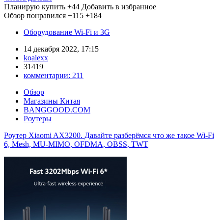
Планирую купить
+44
Добавить в избранное
Обзор понравился
+115
+184
Оборудование Wi-Fi и 3G
14 декабря 2022, 17:15
koalexx
31419
комментарии:
211
Обзор
Магазины Китая
BANGGOOD.COM
Роутеры
Роутер Xiaomi AX3200. Давайте разберёмся что же такое Wi-Fi
6, Mesh, MU-MIMO, OFDMA, OBSS, TWT