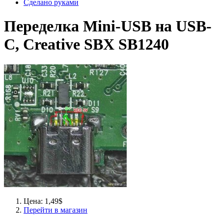
Сделано руками
Переделка Mini-USB на USB-
С, Creative SBX SB1240
Цена: 1,49$
Перейти в магазин