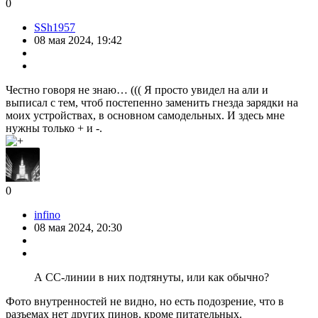
0
SSh1957
08 мая 2024, 19:42
Честно говоря не знаю… ((( Я просто увидел на али и
выписал с тем, чтоб постепенно заменить гнезда зарядки на
моих устройствах, в основном самодельных. И здесь мне
нужны только + и -.
0
infino
08 мая 2024, 20:30
А CC-линии в них подтянуты, или как обычно?
Фото внутренностей не видно, но есть подозрение, что в
разъемах нет других пинов, кроме питательных.