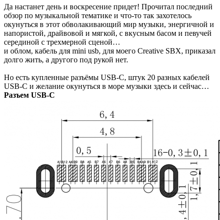
Да настанет день и воскресение придет! Прочитал последний
обзор по музыкальной тематике и что-то так захотелось
окунуться в этот обволакивающий мир музыки, энергичной и
напористой, драйвовой и мягкой, с вкусным басом и певучей
серединой с трехмерной сценой…
и облом, кабель для mini usb, для моего Creative SBX, приказал
долго жить, а другого под рукой нет.
Но есть купленные разъёмы USB-C, штук 20 разных кабелей
USB-C и желание окунуться в море музыки здесь и сейчас…
Разъем USB-C