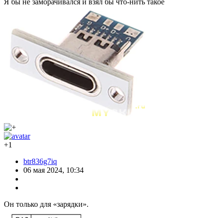
Я бы не заморачивался и взял бы что-нить такое
+1
btr836g7iq
06 мая 2024, 10:34
Он только для «зарядки».