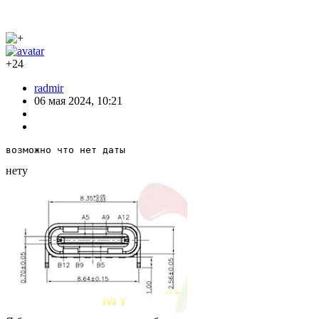
+24
radmir
06 мая 2024, 10:21
возможно что нет даты
нету