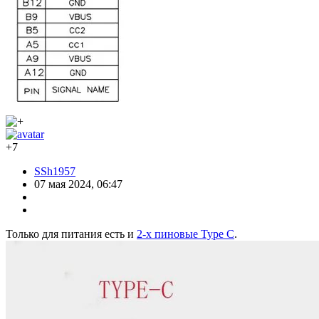
+7
SSh1957
07 мая 2024, 06:47
Только для питания есть и
2-х пиновые Type C
.