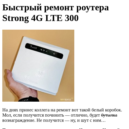
Быстрый ремонт роутера
Strong 4G LTE 300
На днях принес коллега на ремонт вот такой белый коробок.
Мол, если получится починить — отлично, будет
бутылка
вознаграждение. Не получится — ну, и шут с ним…