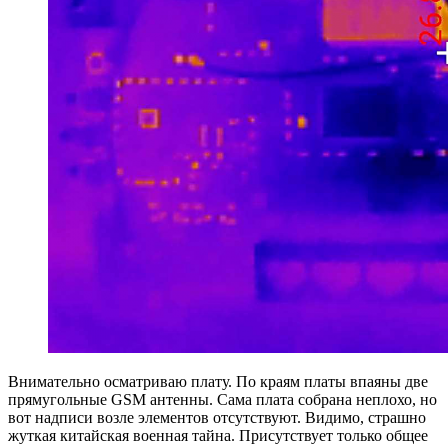
Внимательно осматриваю плату. По краям платы впаяны две
прямугольные GSM антенны. Сама плата собрана неплохо, но
вот надписи возле элементов отсутствуют. Видимо, страшно
жуткая китайская военная тайна. Присутствует только общее