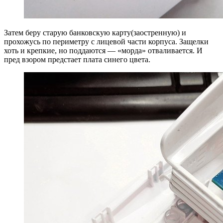
Затем беру старую банковскую карту(заостренную) и
прохожусь по периметру с лицевой части корпуса. Защелки
хоть и крепкие, но поддаются — «морда» отваливается. И
пред взором предстает плата синего цвета.