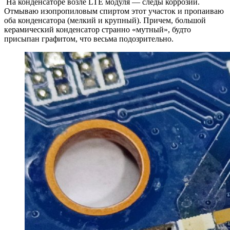
На конденсаторе возле LTE модуля — следы коррозии.
Отмываю изопропиловым спиртом этот участок и пропаиваю
оба конденсатора (мелкий и крупный). Причем, большой
керамический конденсатор странно «мутный», будто
присыпан графитом, что весьма подозрительно.