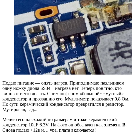
Подаю питание — опять нагрев. Приподнимаю паяльником
одну ножку диода SS34 – нагрева нет. Теперь понятно, кто
виноват и что делать. Снимаю феном «большой» «мутный»
конденсатор и прозванию его. Мультиметр показывает 0,8 Ом.
По сути керамический конденсатор превратился в резистор.
Мутировал, гад...
Меняю его на схожий по размерам и тоже керамический
конденсатор 10uF 6.3V. На фото он обозначен как
элемент B
.
Снова подаю +12в и… ура, плата включается!