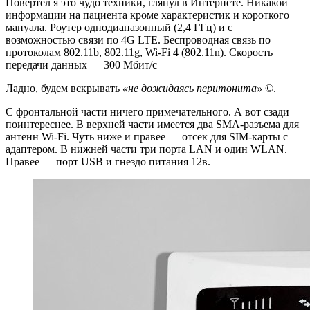
Повертел я это чудо техники, глянул в Интернете. Никакой
информации на пациента кроме характеристик и короткого
мануала. Роутер однодиапазонный (2,4 ГГц) и с
возможностью связи по 4G LTE. Беспроводная связь по
протоколам 802.11b, 802.11g, Wi-Fi 4 (802.11n). Скорость
передачи данных — 300 Мбит/с
Ладно, будем вскрывать
«не дожидаясь перитонита»
©.
С фронтальной части ничего примечательного. А вот сзади
поинтереснее. В верхней части имеется два SMA-разъема для
антенн Wi-Fi. Чуть ниже и правее — отсек для SIM-карты с
адаптером. В нижней части три порта LAN и один WLAN.
Правее — порт USB и гнездо питания 12в.