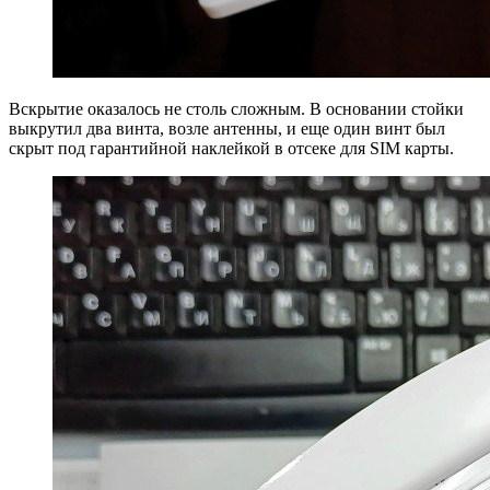
Вскрытие оказалось не столь сложным. В основании стойки
выкрутил два винта, возле антенны, и еще один винт был
скрыт под гарантийной наклейкой в отсеке для SIM карты.