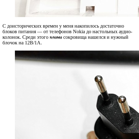
С доисторических времен у меня накопилось достаточно
блоков питания — от телефонов Nokia до настольных аудио-
колонок. Среди этого
хлама
сокровища нашелся и нужный
блочок на 12В/1А.