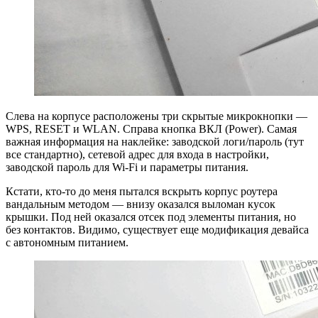
Слева на корпусе расположены три скрытые микрокнопки —
WPS, RESET и WLAN. Справа кнопка ВКЛ (Power). Самая
важная информация на наклейке: заводской логи/пароль (тут
все стандартно), сетевой адрес для входа в настройки,
заводской пароль для Wi-Fi и параметры питания.
Кстати, кто-то до меня пытался вскрыть корпус роутера
вандальным методом — внизу оказался выломан кусок
крышки. Под ней оказался отсек под элементы питания, но
без контактов. Видимо, существует еще модификация девайса
с автономным питанием.