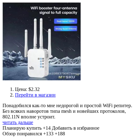
Цена: $2.32
Перейти в магазин
Понадобился как-то мне недорогой и простой WiFi репитер.
Без всяких наворотов типа mesh и новейших протоколов,
802.11N вполне устроит.
читать дальше
Планирую купить
+14
Добавить в избранное
Обзор понравился
+133
+188