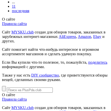
...
11
последняя
О сайте
Правила сайта
Сайт
MYSKU.club
cоздан для обзоров товаров, заказанных в
зарубежных интернет-магазинах
AliExpress
,
Amazon
,
Ebay
и
других.
Сайт помогает найти что-нибудь интересное в огромном
ассортименте магазинов и сделать удачную покупку.
Если Вы купили что-то полезное, то, пожалуйста,
поделитесь
информацией с другими.
Также у нас есть
DIY сообщество
, где приветствуются обзоры
вещей, сделанных своими руками.
О сайте
Правила сайта
Сайт
MYSKU.club
cоздан для обзоров товаров, заказанных в