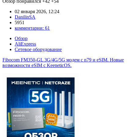
Обзор понравился
+42
+54
02 января 2026, 12:24
DanilinSA
5951
комментарии:
61
Обзор
AliExpress
Сетевое оборудование
Fibocom FM350-GL 3G/4G/5G модем с n79 и eSIM. Новые
возможности eSIM с KeeneticOS.