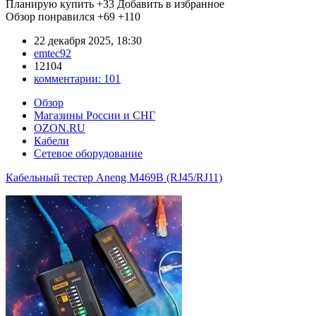
Планирую купить
+33
Добавить в избранное
Обзор понравился
+69
+110
22 декабря 2025, 18:30
emtec92
12104
комментарии:
101
Обзор
Магазины России и СНГ
OZON.RU
Кабели
Сетевое оборудование
Кабельный тестер Aneng M469В (RJ45/RJ11)