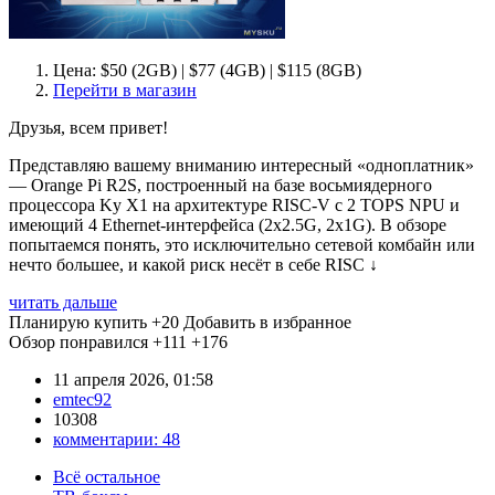
Цена: $50 (2GB) | $77 (4GB) | $115 (8GB)
Перейти в магазин
Друзья, всем привет!
Представляю вашему вниманию интересный «одноплатник»
— Orange Pi R2S, построенный на базе восьмиядерного
процессора Ky X1 на архитектуре RISC-V с 2 TOPS NPU и
имеющий 4 Ethernet-интерфейса (2x2.5G, 2x1G). В обзоре
попытаемся понять, это исключительно сетевой комбайн или
нечто большее, и какой риск несёт в себе RISC ↓
читать дальше
Планирую купить
+20
Добавить в избранное
Обзор понравился
+111
+176
11 апреля 2026, 01:58
emtec92
10308
комментарии:
48
Всё остальное