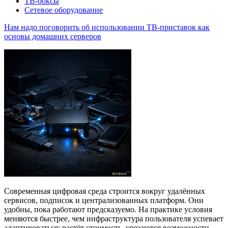
ТВ-боксы
Сетевое оборудование
Нам надо поговорить об использовании ТВ-приставок как
основы домашних серверов
Современная цифровая среда строится вокруг удалённых
сервисов, подписок и централизованных платформ. Они
удобны, пока работают предсказуемо. На практике условия
меняются быстрее, чем инфраструктура пользователя успевает
адаптироваться: растёт стоимость, урезаются возможности,