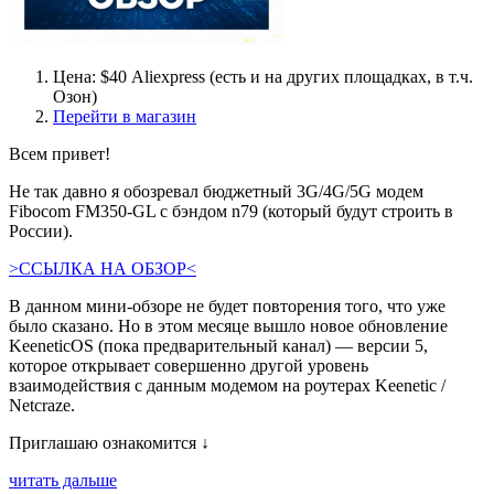
Цена: $40 Aliexpress (есть и на других площадках, в т.ч.
Озон)
Перейти в магазин
Всем привет!
Не так давно я обозревал бюджетный 3G/4G/5G модем
Fibocom FM350-GL с бэндом n79 (который будут строить в
России).
>ССЫЛКА НА ОБЗОР<
В данном мини-обзоре не будет повторения того, что уже
было сказано. Но в этом месяце вышло новое обновление
KeeneticOS (пока предварительный канал) — версии 5,
которое открывает совершенно другой уровень
взаимодействия с данным модемом на роутерах Keenetic /
Netcraze.
Приглашаю ознакомится
↓
читать дальше