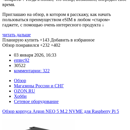
время.
Приглашаю на обзор, в котором я расскажу, как начать
пользоваться преимуществом eSIM в любом «старом»
гаджете, с помощью очень интересного продукта
↓
читать дальше
Планирую купить
+143
Добавить в избранное
Обзор понравился
+232
+402
03 января 2026, 16:33
emtec92
30522
комментарии:
322
Обзор
Магазины России и СНГ
OZON.RU
Хобби
Сетевое оборудование
Обзор корпуса Argon NEO 5 M.2 NVME для Raspberry Pi 5