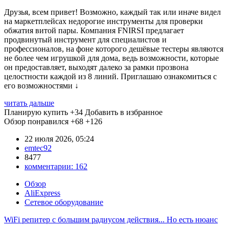
Друзья, всем привет! Возможно, каждый так или иначе видел
на маркетплейсах недорогие инструменты для проверки
обжатия витой пары. Компания FNIRSI предлагает
продвинутый инструмент для специалистов и
профессионалов, на фоне которого дешёвые тестеры являются
не более чем игрушкой для дома, ведь возможности, которые
он предоставляет, выходят далеко за рамки прозвона
целостности каждой из 8 линий. Приглашаю ознакомиться с
его возможностями ↓
читать дальше
Планирую купить
+34
Добавить в избранное
Обзор понравился
+68
+126
22 июля 2026, 05:24
emtec92
8477
комментарии:
162
Обзор
AliExpress
Сетевое оборудование
WiFi репитер с большим радиусом действия... Но есть нюанс