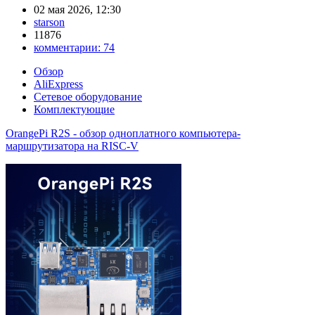
02 мая 2026, 12:30
starson
11876
комментарии:
74
Обзор
AliExpress
Сетевое оборудование
Комплектующие
OrangePi R2S - обзор одноплатного компьютера-
маршрутизатора на RISC-V