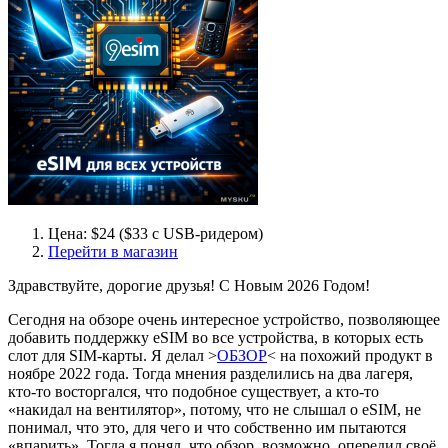
Цена: $24 ($33 с USB-ридером)
Перейти в магазин
Здравствуйте, дорогие друзья! С Новым 2026 Годом!
Сегодня на обзоре очень интересное устройство, позволяющее
добавить поддержку eSIM во все устройства, в которых есть
слот для SIM-карты. Я делал >
ОБЗОР
< на похожий продукт в
ноябре 2022 года. Тогда мнения разделились на два лагеря,
кто-то восторгался, что подобное существует, а кто-то
«накидал на вентилятор», потому, что не слышал о eSIM, не
понимал, что это, для чего и что собственно им пытаются
«впарить». Тогда я понял, что обзор, возможно, опередил своё