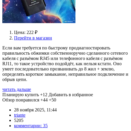
Цена: 222 ₽
Перейти в магазин
Если вам требуется по быстрому продиагностировать
правильность обжимки собственноручно сделанного сетевого
кабеля с разъёмом RJ45 или телефонного кабеля с разъёмом
RJ11, то такое устройство подойдёт, как нельзя кстати. Оно
умеет последовательно прозванивать до 8 жил + землю,
определять короткое замыкание, неправильное подключение и
обрыв цепи.
читать дальше
Планирую купить
+12
Добавить в избранное
Обзор понравился
+44
+50
28 ноября 2025, 11:44
triante
5205
комментарии:
35