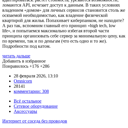
ломаются API, исчезает доступ к данным. В таких условиях
владением «домом» для личных сервисов становится столь же
осязаемой необходимостью, как владение физической
квартирой для жилья. Попахивает киберпанком, не находите?
А раз так, вспомним главный его принцип «high tech, low
life», и попытаемся максимально избегая второй части
принципа организовать себе сервер за минимальную цену, как
по времени, так и по деньгам (что есть одно и то же).
Подробности под катом.
читать дальше
Добавить в избранное
Понравилось
+176
+286
28 февраля 2026, 13:10
Omnicorn
28141
комментарии:
308
Всё остальное
Сетевое оборудование
Аксессуары
Интернет от соседа без проводов