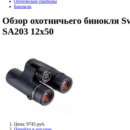
Оптические приборы
Бинокли
Обзор охотничьего бинокля Sv
SA203 12x50
Цена: 9745 руб.
Перейти в магазин