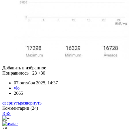
Добавить в избранное
Понравилось
+23
+30
07 октября 2025, 14:37
vlo
2665
свернуть
развернуть
Комментарии (
24
)
RSS
+6