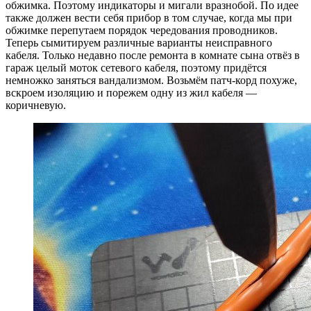
обжимка. Поэтому индикаторы и мигали вразнобой. По идее
также должен вести себя прибор в том случае, когда мы при
обжимке перепутаем порядок чередования проводников.
Теперь сымитируем различные варианты неисправного
кабеля. Только недавно после ремонта в комнате сына отвёз в
гараж целый моток сетевого кабеля, поэтому придётся
немножко заняться вандализмом. Возьмём патч-корд похуже,
вскроем изоляцию и порежем одну из жил кабеля —
коричневую.