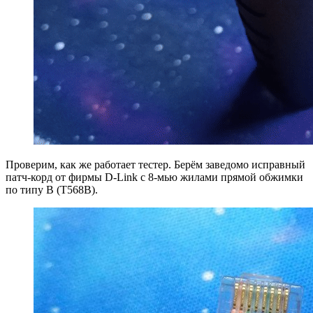
Проверим, как же работает тестер. Берём заведомо исправный
патч-корд от фирмы D-Link с 8-мью жилами прямой обжимки
по типу B (T568B).