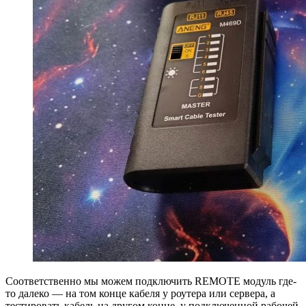
Соответственно мы можем подключить REMOTE модуль где-
то далеко — на том конце кабеля у роутера или сервера, а
тестировать кабель на другом конце, у подключенной рабочей