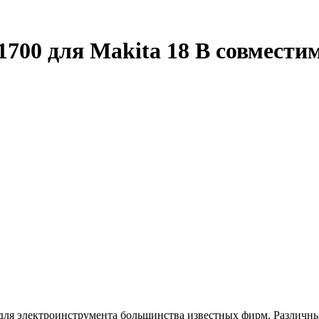
1700 для Makita 18 В совмести
я электроинструмента большинства известных фирм. Различные 