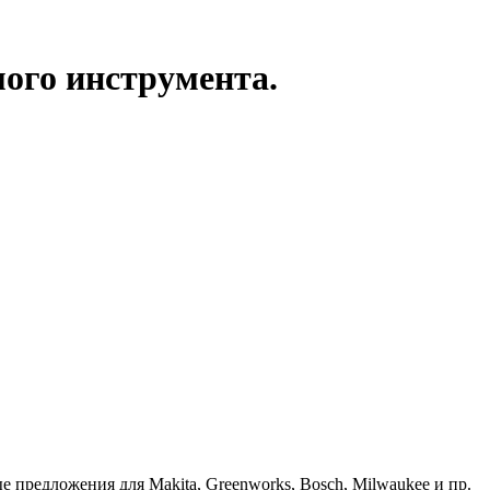
мого инструмента.
предложения для Makita, Greenworks, Bosch, Milwaukee и пр.