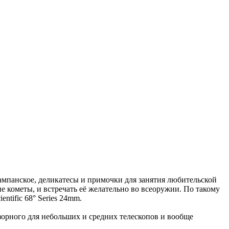
ампанское, деликатесы и примочки для занятия любительской
 кометы, и встречать её желательно во всеоружии. По такому
tific 68° Series 24mm.
бзорного для небольших и средних телескопов и вообще