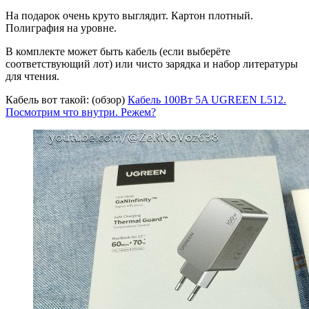
На подарок очень круто выглядит. Картон плотный.
Полиграфия на уровне.
В комплекте может быть кабель (если выберёте
соответствующий лот) или чисто зарядка и набор литературы
для чтения.
Кабель вот такой: (обзор)
Кабель 100Вт 5A UGREEN L512.
Посмотрим что внутри. Режем?