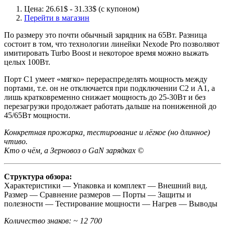
Цена: 26.61$ - 31.33$ (с купоном)
Перейти в магазин
По размеру это почти обычный зарядник на 65Вт. Разница
состоит в том, что технологии линейки Nexode Pro позволяют
имитировать Turbo Boost и некоторое время можно выжать
целых 100Вт.
Порт С1 умеет «мягко» перераспределять мощность между
портами, т.е. он не отключается при подключении С2 и А1, а
лишь кратковременно снижает мощность до 25-30Вт и без
перезагрузки продолжает работать дальше на пониженной до
45/65Вт мощности.
Конкретная прожарка, тестирование и лёгкое (но длинное)
чтиво.
Кто о чём, а Зерновоз о GaN зарядках ©
Структура обзора:
Характеристики — Упаковка и комплект — Внешний вид.
Размер — Сравнение размеров — Порты — Защиты и
полезности — Тестирование мощности — Нагрев — Выводы
Количество знаков: ~ 12 700