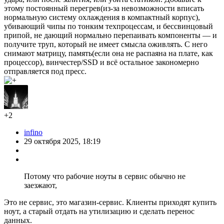
этому постоянный перегрев(из-за невозможности вписать
нормальную систему охлаждения в компактный корпус),
убивающий чипы по тонким техпроцессам, и бессвинцовый
припой, не дающий нормально перепаивать компоненты — и
получите труп, который не имеет смысла оживлять. С него
снимают матрицу, память(если она не распаяна на плате, как
процессор), винчестер/SSD и всё остальное закономерно
отправляется под пресс.
+2
infino
29 октября 2025, 18:19
Потому что рабочие ноуты в сервис обычно не
заезжают,
Это не сервис, это магазин-сервис. Клиенты приходят купить
ноут, а старый отдать на утилизацию и сделать перенос
данных.