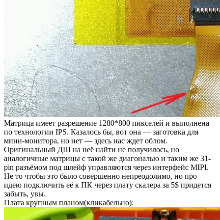
Матрица имеет разрешение 1280*800 пикселей и выполнена
по технологии IPS. Казалось бы, вот она — заготовка для
мини-монитора, но нет — здесь нас ждет облом.
Оригинальный ДШ на неё найти не получилось, но
аналогичные матрицы с такой же диагональю и таким же 31-
pin разъёмом под шлейф управляются через интерфейс MIPI.
Не то чтобы это было совершенно непреодолимо, но про
идею подключить её к ПК через плату скалера за 5$ придется
забыть, увы.
Плата крупным планом(кликабельно):