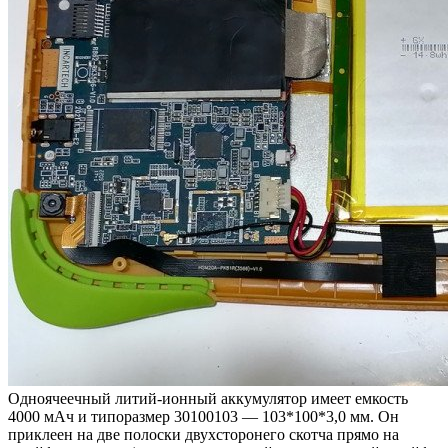
Одноячеечный литий-ионный аккумулятор имеет емкость
4000 мАч и типоразмер 30100103 — 103*100*3,0 мм. Он
приклеен на две полоски двухсторонего скотча прямо на