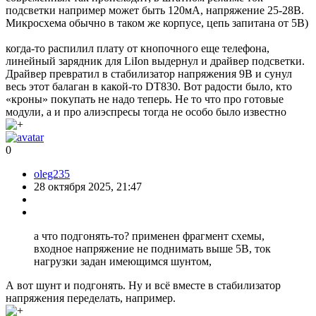
подсветки например может быть 120мА, напряжение 25-28В.
Микросхема обычно в таком же корпусе, цепь запитана от 5В)
когда-то распилил плату от кнопочного еще телефона,
линейный зарядник для LiIon выдернул и драйвер подсветки.
Драйвер превратил в стабилизатор напряжения 9В и сунул
весь этот балаган в какой-то DT830. Вот радости было, кто
«кроны» покупать не надо теперь. Не то что про готовые
модули, а и про алиэспресы тогда не особо было известно
0
oleg235
28 октября 2025, 21:47
а что подгонять-то? применен фрагмент схемы,
входное напряжение не поднимать выше 5В, ток
нагрузки задан имеющимся шунтом,
А вот шунт и подгонять. Ну и всё вместе в стабилизатор
напряжения переделать, например.