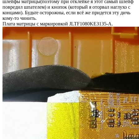
шлейфы матрицы(поэтому при отклейке я этот самый шлейф
повредил шпателем) и кнопок (который я оторвал наглухо с
концами). Будьте осторожны, если всё же придется эту дичь
кому-то чинить.
Плата матрицы с маркировкой JLTF1080KE3135-A.