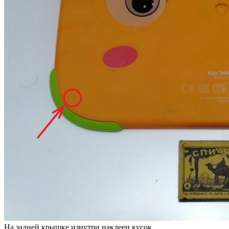
На задней крышке изнутри наклеен кусок