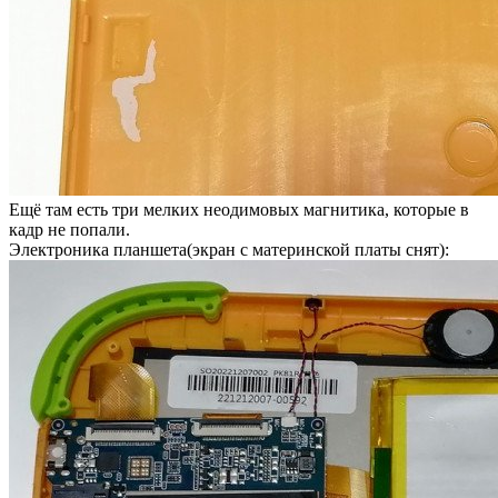
Ещё там есть три мелких неодимовых магнитика, которые в
кадр не попали.
Электроника планшета(экран с материнской платы снят):