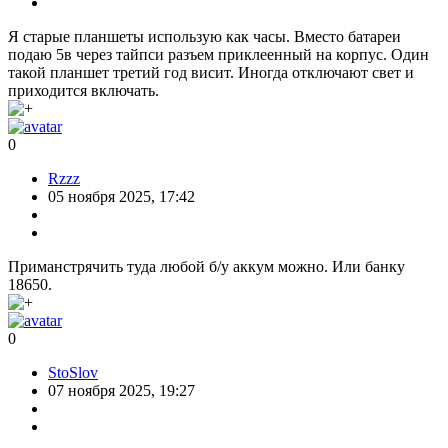
Я старые планшеты использую как часы. Вместо батареи
подаю 5в через тайпси разъем приклеенный на корпус. Один
такой планшет третий год висит. Иногда отключают свет и
приходится включать.
0
Rzzz
05 ноября 2025, 17:42
Приманстрячить туда любой б/у аккум можно. Или банку
18650.
0
StoSlov
07 ноября 2025, 19:27