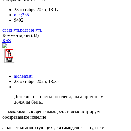
28 октября 2025, 18:17
oleg235
9402
свернуть
развернуть
Комментарии (
32
)
RSS
+1
alchemistt
28 октября 2025, 18:35
Детские планшеты по очевидным причинам
должны быть...
… максимально дешевыми, что и демонстрирует
обозреваемое изделие
а насчет комплектующих для самоделок… ну, если