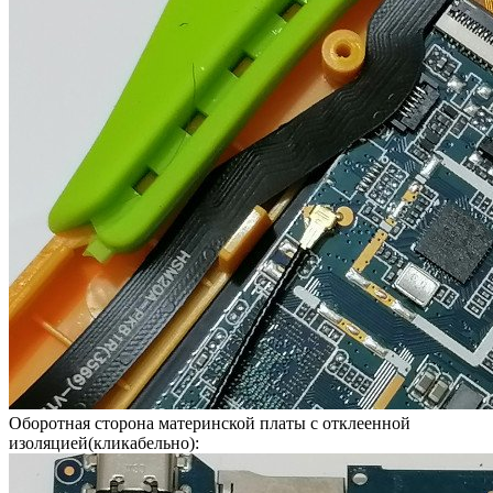
Оборотная сторона материнской платы с отклеенной
изоляцией(кликабельно):