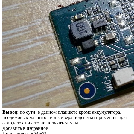
Вывод:
по сути, в данном планшете кроме аккумулятора,
неодимовых магнитов и драйвера подсветки применить для
самоделок ничего не получится, увы.
Добавить в избранное
Понравилось
+53
+71