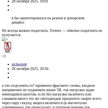
28 октября 2025, 19:01
я бы ориентировался на режим в донорском
девайсе
Не всегда можно подогнать. Точнее — обычно подогнать не
получается.
+1
alchemistt
28 октября 2025, 20:56
а что подгонять-то? применен фрагмент схемы, входное
напряжение не поднимать выше 5В, ток нагрузки задан
имеющимся шунтом, если без нагрузки включить или
слишком много тех же светодиодов прицепить скорее всего
через пару секунд защита включится (в магнитолах
современных так происходит; в штатном режиме ток