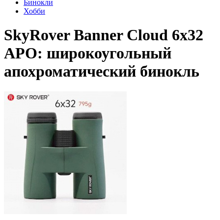
Бинокли
Хобби
SkyRover Banner Cloud 6x32
APO: широкоугольный
апохроматический бинокль