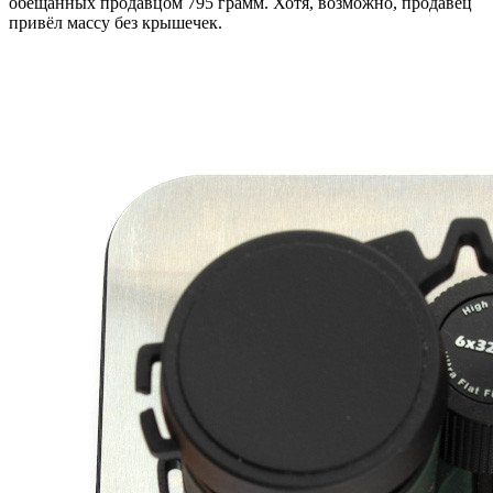
обещанных продавцом 795 грамм. Хотя, возможно, продавец
привёл массу без крышечек.