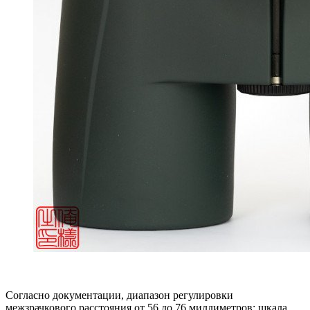
Согласно документации, диапазон регулировки
межзрачкового расстояния от 56 до 76 миллиметров; шкала