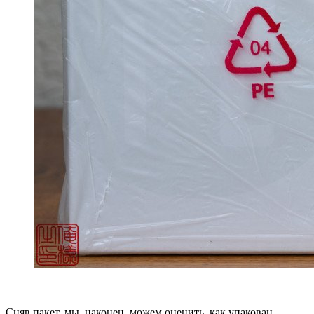
Сняв пакет, мы, наконец, можем оценить, как упакован