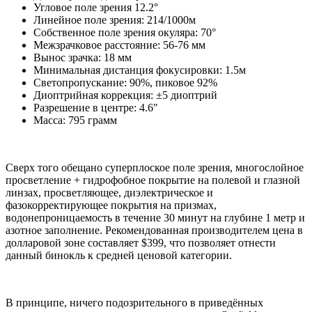
Угловое поле зрения 12.2°
Линейное поле зрения: 214/1000м
Собственное поле зрения окуляра: 70°
Межзрачковое расстояние: 56-76 мм
Вынос зрачка: 18 мм
Минимальная дистанция фокусировки: 1.5м
Светопропускание: 90%, пиковое 92%
Диоптрийная коррекция: ±5 диоптрий
Разрешение в центре: 4.6″
Масса: 795 грамм
Сверх того обещано суперплоское поле зрения, многослойное
просветление + гидрофобное покрытие на полевой и глазной
линзах, просветляющее, диэлектрическое и
фазокорректирующее покрытия на призмах,
водонепроницаемость в течение 30 минут на глубине 1 метр и
азотное заполнение. Рекомендованная производителем цена в
долларовой зоне составляет $399, что позволяет отнести
данный бинокль к средней ценовой категории.
В принципе, ничего подозрительного в приведённых