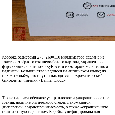
Коробка размерами 275×260×110 миллиметров сделана из
толстого твёрдого глянцево-белого картона, украшенного
фирменным логотипом SkyRover и некоторым количеством
надписей. Большинство надписей на английском языке; из
них мы узнаём, что внутри находится апохроматический
бинокль из линейки «Banner Cloud».
Также надписи обещают ультраплоское и ультраширокое поле
зрения, наличие оптического стекла с аномальной
дисперсией, водонепроницаемость, а также «ограниченную
пожизненную гарантию». Коробка унифицирована для