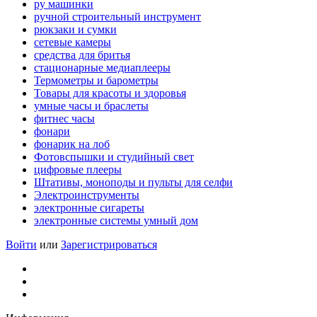
ру машинки
ручной строительный инструмент
рюкзаки и сумки
сетевые камеры
средства для бритья
стационарные медиаплееры
Термометры и барометры
Товары для красоты и здоровья
умные часы и браслеты
фитнес часы
фонари
фонарик на лоб
Фотовспышки и студийный свет
цифровые плееры
Штативы, моноподы и пульты для селфи
Электроинструменты
электронные сигареты
электронные системы умный дом
Войти
или
Зарегистрироваться