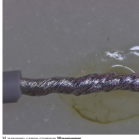
И наконец самое главное
Измерение