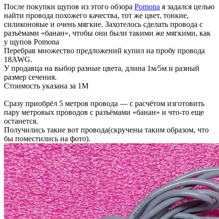
После покупки щупов из этого обзора
Pomona
я задался целью
найти провода похожего качества, тот же цвет, тонкие,
силиконовые и очень мягкие. Захотелось сделать провода с
разъёмами «банан», чтобы они были такими же мягкими, как
у щупов Pomona
Перебрав множество предложений купил на пробу провода
18AWG.
У продавца на выбор разные цвета, длина 1м/5м и разный
размер сечения.
Стоимость указана за 1М
Сразу приобрёл 5 метров провода — с расчётом изготовить
пару метровых проводов с разъёмами «банан» и что-то еще
останется.
Получились такие вот провода(скручены таким образом, что
бы поместились на фото).