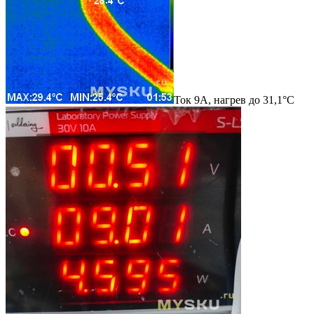
Ток 9А, нагрев до 31,1°C