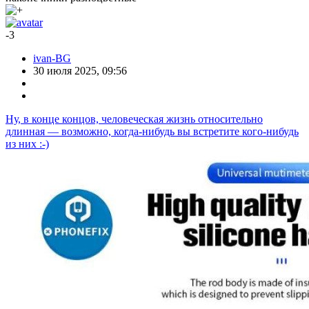
-3
ivan-BG
30 июля 2025, 09:56
Ну, в конце концов, человеческая жизнь относительно
длинная — возможно, когда-нибудь вы встретите кого-нибудь
из них :-)