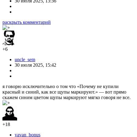
30 июля 2025, 13:36
раскрыть комментарий
+6
uncle_sem
30 июля 2025, 15:42
я говорю исключительно о том что «Почему не купили
красный и синий, как все щупы маркируют.» — вот прямо
скажем синим цветом щупы маркируют мягко говоря не все.
+18
vavan_bonus