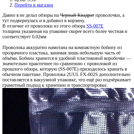
Перейти в магазин
Давно я не делал обзоры на
Черный Квадрат
проволочки, а
тут подвернулась и я добавил в корзину.
В отличие от проволоки из этого обзора
SS-007E
толщина указанная на упаковке скорее всего более честная и
соответствует 0.02мм
Проволока аккуратно намотана на компактную бобину из
прозрачного пластика, занимая лишь небольшую часть её
объёма. Бобина хранится в удобной пластиковой коробочке —
значительно практичнее по сравнению с проволокой из
прошлого обзора, которую (SS-007E) приходилось хранить в
обычном пакетике. Проволока 2UUL FX-002S дополнительно
поставляется в вакуумной упаковке, что ещё раз подчёркивает
грамотный подход к хранению и транспортировке.