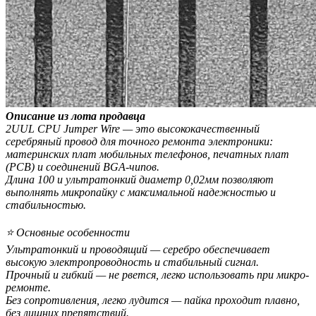
Описание из лота продавца
2UUL CPU Jumper Wire — это высококачественный
серебряный провод для точного ремонта электроники:
материнских плат мобильных телефонов, печатных плат
(PCB) и соединений BGA-чипов.
Длина 100 и ультратонкий диаметр 0,02мм позволяют
выполнять микропайку с максимальной надежностью и
стабильностью.
⭐ Основные особенности
Ультратонкий и проводящий — серебро обеспечивает
высокую электропроводность и стабильный сигнал.
Прочный и гибкий — не рвется, легко использовать при микро-
ремонте.
Без сопротивления, легко лудится — пайка проходит плавно,
без лишних препятствий.