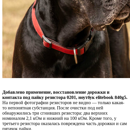
Добавлено применение, восстановление дорожки и
контакта под пайку резистора 0201, ноутбук elitebook 840g5.
На первой фотографии резисторов не видно — только какая-
то непонятная субстанция. После очистки под ней
обнаружились три сгнивших резистора: два верхних
номиналом 2,1 кОм и нижний на 100 кОм. Кроме того, у
третьего резистора оказалась повреждена часть дорожки и сам
пятачок пайки.