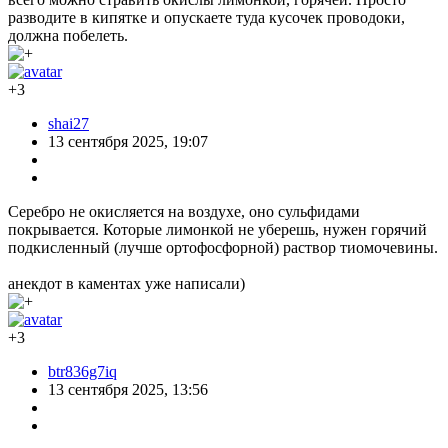
разводите в кипятке и опускаете туда кусочек проводоки,
должна побелеть.
+3
shai27
13 сентября 2025, 19:07
Серебро не окисляется на воздухе, оно сульфидами
покрывается. Которые лимонкой не уберешь, нужен горячий
подкисленный (лучше ортофосфорной) раствор тиомочевины.
анекдот в каментах уже написали)
+3
btr836g7iq
13 сентября 2025, 13:56