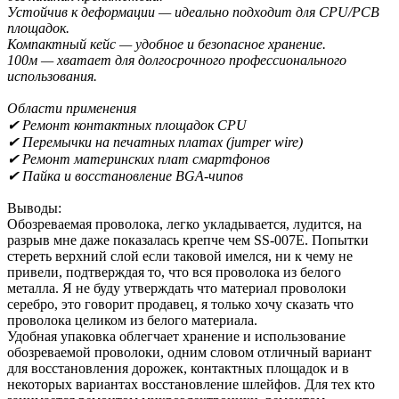
Устойчив к деформации — идеально подходит для CPU/PCB
площадок.
Компактный кейс — удобное и безопасное хранение.
100м — хватает для долгосрочного профессионального
использования.
Области применения
✔ Ремонт контактных площадок CPU
✔ Перемычки на печатных платах (jumper wire)
✔ Ремонт материнских плат смартфонов
✔ Пайка и восстановление BGA-чипов
Выводы:
Обозреваемая проволока, легко укладывается, лудится, на
разрыв мне даже показалась крепче чем SS-007E. Попытки
стереть верхний слой если таковой имелся, ни к чему не
привели, подтверждая то, что вся проволока из белого
металла. Я не буду утверждать что материал проволоки
серебро, это говорит продавец, я только хочу сказать что
проволока целиком из белого материала.
Удобная упаковка облегчает хранение и использование
обозреваемой проволоки, одним словом отличный вариант
для восстановления дорожек, контактных площадок и в
некоторых вариантах восстановление шлейфов. Для тех кто