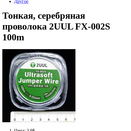
Другое
Тонкая, серебряная
проволока 2UUL FX-002S
100m
Цена: 3.9$