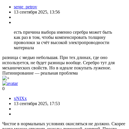
serge_petrov
13 сентября 2025, 13:56
есть причина выбора именно серебра может быть
как раз в том, чтобы компенсировать толщину
проволоки за счёт высокой электропроводности
материала
разница с медью небольшая. При тех длинах, где оно
используется, не будет разницы вообще. Серебро тут для
механических свойств. Но в идеале покупать луженое.
Патинирование — реальная проблема
0
xNIXx
13 сентября 2025, 17:53
Чистое в нормальных условиях окисляться не должно. Скорее
всего можно стравить окислы лимонкой, горячей. Просто