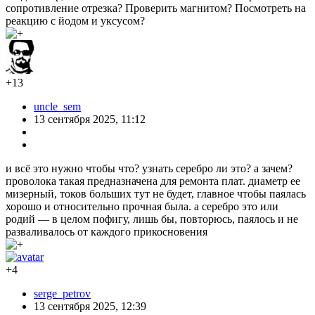
сопротивление отрезка? Проверить магнитом? Посмотреть на
реакцию с йодом и уксусом?
+13
uncle_sem
13 сентября 2025, 11:12
и всё это нужно чтобы что? узнать серебро ли это? а зачем?
проволока такая предназначена для ремонта плат. диаметр ее
мизерный, токов больших тут не будет, главное чтобы паялась
хорошо и относительно прочная была. а серебро это или
родий — в целом пофигу, лишь бы, повторюсь, паялось и не
разваливалось от каждого прикосновения
+4
serge_petrov
13 сентября 2025, 12:39