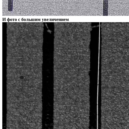
И фото с большим увеличением