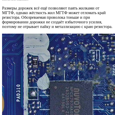
Размеры дорожек всё ещё позволяют паять жилками от
МГТФ, однако жёсткость жил МГТФ может отломать край
резистора. Обозреваемая проволока тоньше и при
формировании дорожки не создаёт избыточного усилия,
поэтому не отрывает пайку и металлизацию с краю резистора.