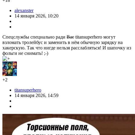
+18
alexanster
14 января 2026, 10:20
Спецслужбы специально ради
Вас
titansuperhero могут
взломать тролейбус и заменить в нём обычную зарядку на
хакерскую. Так что нигде нельзя расслабляться! И шапочку из
фольги не снимать! ;-)
+2
titansuperhero
14 января 2026, 14:59