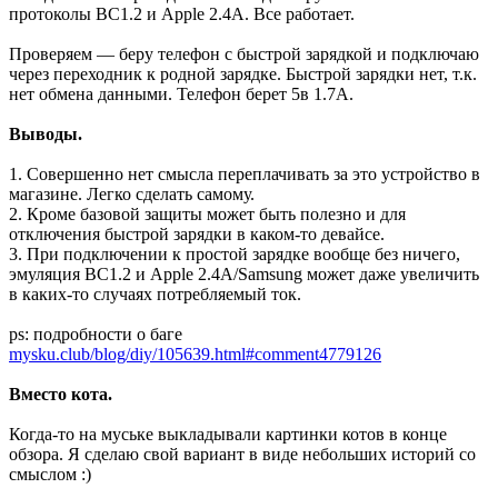
протоколы BC1.2 и Apple 2.4A. Все работает.
Проверяем — беру телефон с быстрой зарядкой и подключаю
через переходник к родной зарядке. Быстрой зарядки нет, т.к.
нет обмена данными. Телефон берет 5в 1.7А.
Выводы.
1. Совершенно нет смысла переплачивать за это устройство в
магазине. Легко сделать самому.
2. Кроме базовой защиты может быть полезно и для
отключения быстрой зарядки в каком-то девайсе.
3. При подключении к простой зарядке вообще без ничего,
эмуляция BC1.2 и Apple 2.4A/Samsung может даже увеличить
в каких-то случаях потребляемый ток.
ps: подробности о баге
mysku.club/blog/diy/105639.html#comment4779126
Вместо кота.
Когда-то на муське выкладывали картинки котов в конце
обзора. Я сделаю свой вариант в виде небольших историй со
смыслом :)