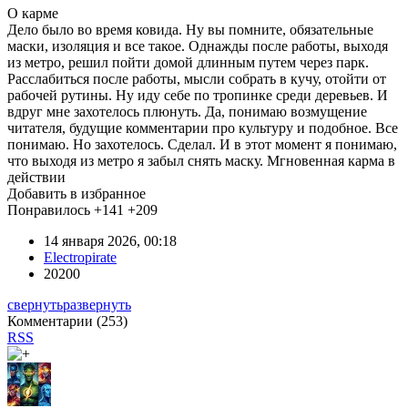
О карме
Дело было во время ковида. Ну вы помните, обязательные
маски, изоляция и все такое. Однажды после работы, выходя
из метро, решил пойти домой длинным путем через парк.
Расслабиться после работы, мысли собрать в кучу, отойти от
рабочей рутины. Ну иду себе по тропинке среди деревьев. И
вдруг мне захотелось плюнуть. Да, понимаю возмущение
читателя, будущие комментарии про культуру и подобное. Все
понимаю. Но захотелось. Сделал. И в этот момент я понимаю,
что выходя из метро я забыл снять маску. Мгновенная карма в
действии
Добавить в избранное
Понравилось
+141
+209
14 января 2026, 00:18
Electropirate
20200
свернуть
развернуть
Комментарии (
253
)
RSS