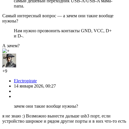
самый дешевый переходник USB-A/USB-A мама-
папа.
Самый интересный вопрос — а зачем они такие вообще
нужны?
Нам нужно прозвонить контакты GND, VCC, D+
и D-.
А зачем?
+9
Electropirate
14 января 2026, 00:27
зачем они такие вообще нужны?
я не знаю :) Возможно вынести дальше usb3 порт, если
устройство широкое и рядом другие порты и в них что-то есть