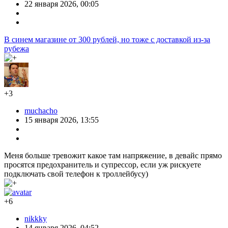
22 января 2026, 00:05
В синем магазине от 300 рублей, но тоже с доставкой из-за
рубежа
+3
muchacho
15 января 2026, 13:55
Меня больше тревожит какое там напряжение, в девайс прямо
просятся предохранитель и супрессор, если уж рискуете
подключать свой телефон к троллейбусу)
+6
nikkky
14 января 2026, 04:52