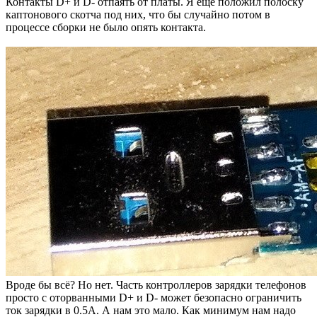
Контакты D+ и D- отпаять от платы. Я еще положил полоску
каптонового скотча под них, что бы случайно потом в
процессе сборки не было опять контакта.
Вроде бы всё? Но нет. Часть контроллеров зарядки телефонов
просто с оторванными D+ и D- может безопасно ограничить
ток зарядки в 0.5А. А нам это мало. Как минимум нам надо