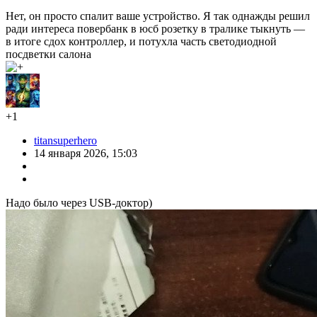
Нет, он просто спалит ваше устройство. Я так однажды решил
ради интереса повербанк в юсб розетку в тралике тыкнуть —
в итоге сдох контроллер, и потухла часть светодиодной
посдветки салона
+1
titansuperhero
14 января 2026, 15:03
Надо было через USB-доктор)