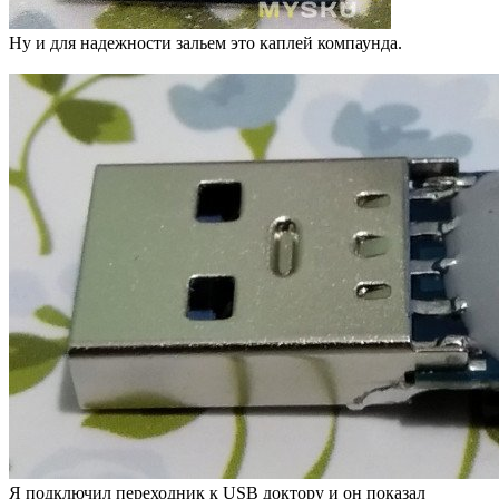
Ну и для надежности зальем это каплей компаунда.
Я подключил переходник к USB доктору и он показал