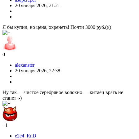
20 января 2026, 21:21
Я бы купил, но цена, охренеть! Почти 3000 руб.((((
0
alexanster
20 января 2026, 22:38
Ну так — чистое серебряное волокно — китаец врать не
станет ;-)
+1
e2e4_RnD