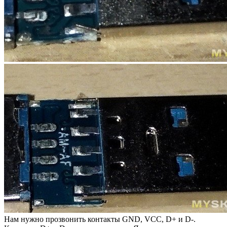
Нам нужно прозвонить контакты GND, VCC, D+ и D-.