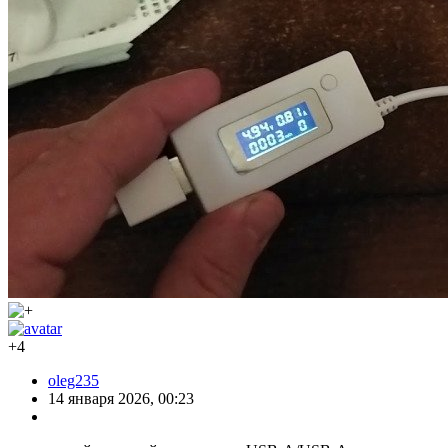
+4
oleg235
14 января 2026, 00:23