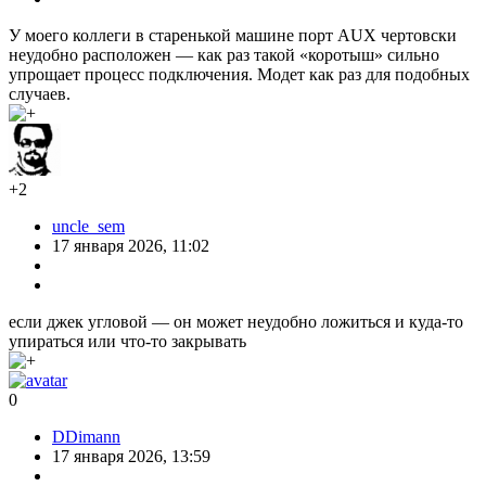
У моего коллеги в старенькой машине порт AUX чертовски
неудобно расположен — как раз такой «коротыш» сильно
упрощает процесс подключения. Модет как раз для подобных
случаев.
+2
uncle_sem
17 января 2026, 11:02
если джек угловой — он может неудобно ложиться и куда-то
упираться или что-то закрывать
0
DDimann
17 января 2026, 13:59