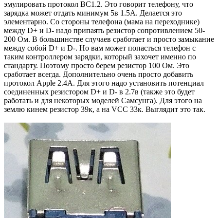
эмулировать протокол BC1.2. Это говорит телефону, что
зарядка может отдать минимум 5в 1.5А. Делается это
элементарно. Со стороны телефона (мама на переходнике)
между D+ и D- надо припаять резистор сопротивлением 50-
200 Ом. В большинстве случаев сработает и просто замыкание
между собой D+ и D-. Но вам может попасться телефон с
таким контроллером зарядки, который захочет именно по
стандарту. Поэтому просто берем резистор 100 Ом. Это
сработает всегда. Дополнительно очень просто добавить
протокол Apple 2.4A. Для этого надо установить потенциал
соединенных резистором D+ и D- в 2.7в (также это будет
работать и для некоторых моделей Самсунга). Для этого на
землю кинем резистор 39к, а на VCC 33к. Выглядит это так.