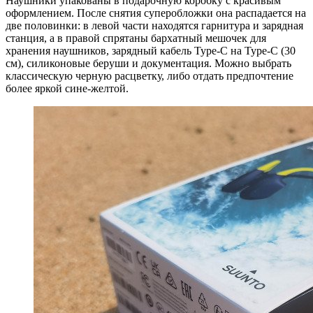
Наушники упакованы в подарочную коробку с красивым
оформлением. После снятия суперобложки она распадается на
две половинки: в левой части находятся гарнитура и зарядная
станция, а в правой спрятаны бархатный мешочек для
хранения наушников, зарядный кабель Type-C на Type-C (30
см), силиконовые беруши и документация. Можно выбрать
классическую черную расцветку, либо отдать предпочтение
более яркой сине-желтой.