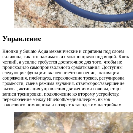
Управление
Кнопки у Suunto Aqua механические и спрятаны под слоем
силикона, так что нажимать их можно прямо под водой. Клик
четкий, а усилие требуется достаточное для того, чтобы не
происходило самопроизвольного срабатывания. Доступны
следующие функции: включение/отключение, активация
сопряжения, плей/пауза, переключение треков, регулировка
громкости, смена режима звучания, ответ/сброс/завершение
вызова, активация управления движениями головы, старт
записи тренировки, подключение ко второму устройству,
переключение между Bluetooth/медиаплеером, вызов
голосового помощника и возврат к заводским настройкам.