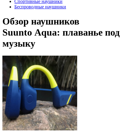
Спортивные наушники
Беспроводные наушники
Обзор наушников
Suunto Aqua: плаванье под
музыку