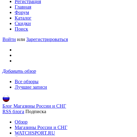
Регистрация
Главная
Форум
Каталог
Скидки
Поиск
Войти
или
Зарегистрироваться
Добавить обзор
Все обзоры
Лучшие записи
Блог Магазины России и СНГ
RSS блога
Подписка
Обзор
Магазины России и СНГ
WATCHSPORT.RU