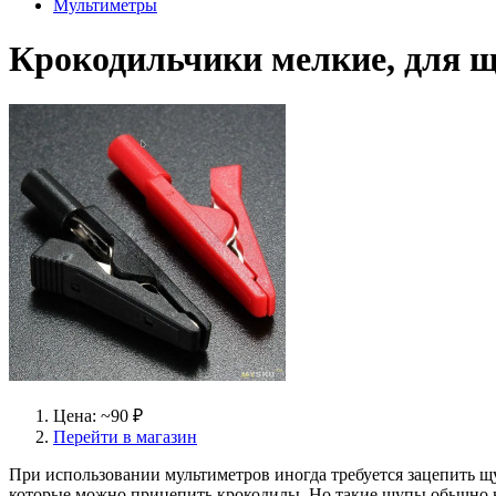
Мультиметры
Крокодильчики мелкие, для 
Цена: ~90 ₽
Перейти в магазин
При использовании мультиметров иногда требуется зацепить щ
которые можно прицепить крокодилы. Но такие щупы обычно 