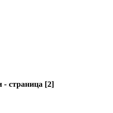
- страница [2]