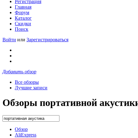
Регистрация
Главная
Форум
Каталог
Скидки
Поиск
Войти
или
Зарегистрироваться
Добавить обзор
Все обзоры
Лучшие записи
Обзоры портативной акустики 
Обзор
AliExpress