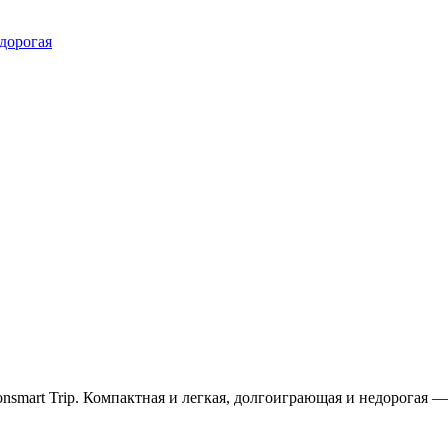
едорогая
nsmart Trip. Компактная и легкая, долгоиграющая и недорогая 