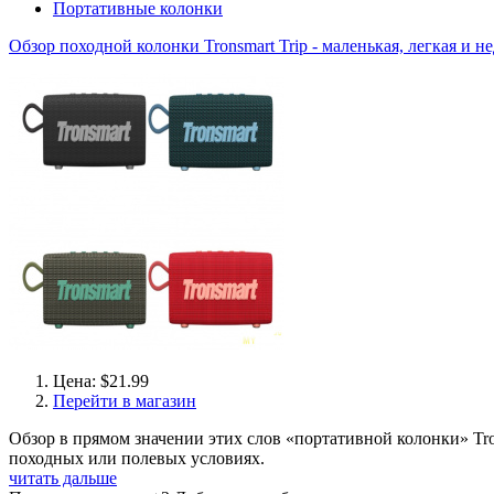
Портативные колонки
Обзор походной колонки Tronsmart Trip - маленькая, легкая и н
Цена: $21.99
Перейти в магазин
Обзор в прямом значении этих слов «портативной колонки» Tro
походных или полевых условиях.
читать дальше