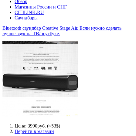
Обзор
Магазины России и СНГ
CITILINK.RU
Саундбары
Bluetooth саундбар Creative Stage Air. Если нужно сделать
лучше звук на ТВ/ноутбуке.
Цена: 3990руб. (≈53$)
Перейти в магазин