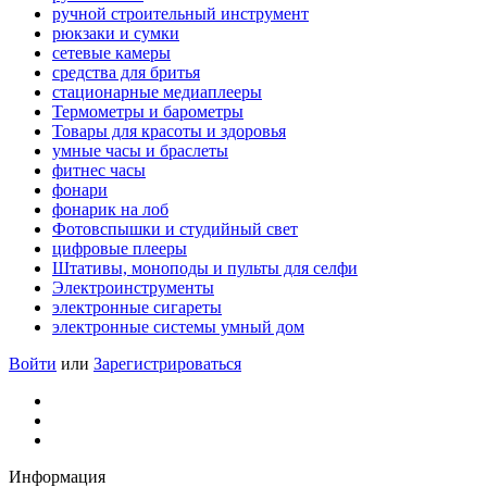
ручной строительный инструмент
рюкзаки и сумки
сетевые камеры
средства для бритья
стационарные медиаплееры
Термометры и барометры
Товары для красоты и здоровья
умные часы и браслеты
фитнес часы
фонари
фонарик на лоб
Фотовспышки и студийный свет
цифровые плееры
Штативы, моноподы и пульты для селфи
Электроинструменты
электронные сигареты
электронные системы умный дом
Войти
или
Зарегистрироваться
Информация