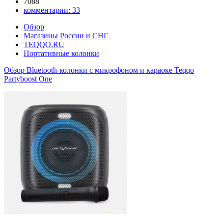
7088
комментарии:
33
Обзор
Магазины России и СНГ
TEQQO.RU
Портативные колонки
Обзор Bluetooth-колонки с микрофоном и караоке Teqqo
Partyboost One