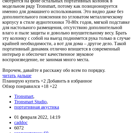
смотрится на фоне остальных портативных колонок в
модельном ряду Tronsmart, потому как позиционируется
именно для домашнего использования. Это видно даже без
дополнительного пояснения по угловатом металлическому
корпусу в стиле аудиотехники 70-80x годов, мягкой подставке
для настольного размещения, отсутствию дополнительной
влаго и пыле защиты и довольно внушительному весу. Брать
эту колонку с собой на выезд поднимется рука только в случае
крайней необходимости, а вот для дома – другое дело. Такой
портативный динамик отлично впишется в современный
интерьер и обеспечит качественное звуковое
воспроизведение, не занимая много места.
Впрочем, давайте я расскажу обо всем по порядку.
читать дальше
Планирую купить
+2
Добавить в избранное
Обзор понравился
+18
+22
Tronsmart
,
Tronsmart Studio
,
портативная акустика
01 февраля 2022, 14:19
caddoc
6072