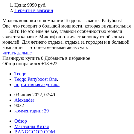
Цена: 9990 руб.
Перейти в магазин
Модель колонки от компании Teqqo называется Partyboost
One, что говорит о большой мощности, которая внушительная
— 50Вт. Но это ещё не всё, главной особенностью модели
является караоке. Микрофон отличает колонку от обычных
моделей. Для летнего отдыха, отдыха за городом и в большой
компании — это незаменимый аксессуар.
читать дальше
Планирую купить
0
Добавить в избранное
Обзор понравился
+18
+22
Teqqo
,
Teqqo Partyboost One
,
портативная акустика
03 июля 2022, 07:49
Alexander_
9032
комментарии:
29
Обзор
Магазины Китая
BANGGOOD.COM