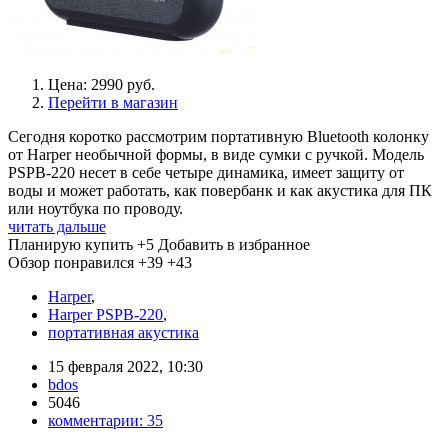
Цена: 2990 руб.
Перейти в магазин
Сегодня коротко рассмотрим портативную Bluetooth колонку
от Harper необычной формы, в виде сумки с ручкой. Модель
PSPB-220 несет в себе четыре динамика, имеет защиту от
воды и может работать, как повербанк и как акустика для ПК
или ноутбука по проводу.
читать дальше
Планирую купить
+5
Добавить в избранное
Обзор понравился
+39
+43
Harper
,
Harper PSPB-220
,
портативная акустика
15 февраля 2022, 10:30
bdos
5046
комментарии:
35