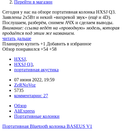
Перейти в магазин
Сегодня у нас на обзоре портативная колонка HXSJ Q3.
Заявлены 2х5Вт и некий «вихревой звук» (ещё и 4D).
Послушаем, разберём, снимем АЧХ и сделаем выводы.
Внимание: ссылка ведёт на «проводную» модель, которая
продаётся под этим же названием.
читать дальше
Планирую купить
+1
Добавить в избранное
Обзор понравился
+54
+58
HXSJ
,
HXSJ Q3
,
портативная акустика
07 июня 2022, 19:59
ZeRNoVoz
5735
комментарии:
27
Обзор
AliExpress
Портативные колонки
Портативная Bluetooth колонка BASEUS V1