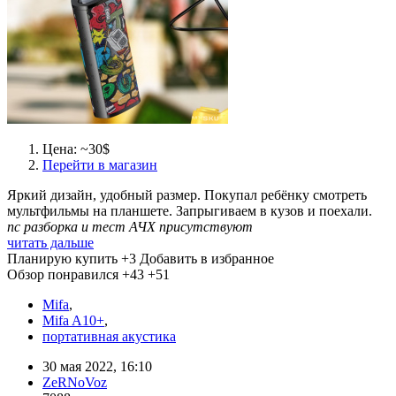
Цена: ~30$
Перейти в магазин
Яркий дизайн, удобный размер. Покупал ребёнку смотреть
мультфильмы на планшете. Запрыгиваем в кузов и поехали.
пс разборка и тест АЧХ присутствуют
читать дальше
Планирую купить
+3
Добавить в избранное
Обзор понравился
+43
+51
Mifa
,
Mifa A10+
,
портативная акустика
30 мая 2022, 16:10
ZeRNoVoz