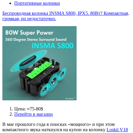
Портативные колонки
Беспроводная колонка INSMA S800, IPX5. 80Вт? Компактная,
громкая, но недостаточно.
Цена: ≈75-80$
Перейти в магазин
В мае прошлого года в поисках «мощного» и при этом
компактного звука наткнулся на купон на колонку
Loskii V18