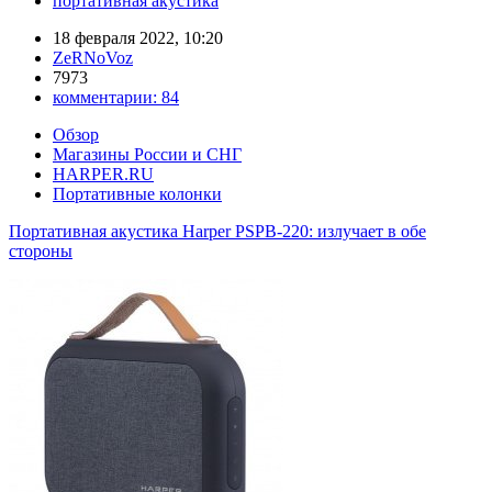
портативная акустика
18 февраля 2022, 10:20
ZeRNoVoz
7973
комментарии:
84
Обзор
Магазины России и СНГ
HARPER.RU
Портативные колонки
Портативная акустика Harper PSPB-220: излучает в обе
стороны