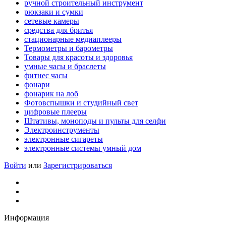
ручной строительный инструмент
рюкзаки и сумки
сетевые камеры
средства для бритья
стационарные медиаплееры
Термометры и барометры
Товары для красоты и здоровья
умные часы и браслеты
фитнес часы
фонари
фонарик на лоб
Фотовспышки и студийный свет
цифровые плееры
Штативы, моноподы и пульты для селфи
Электроинструменты
электронные сигареты
электронные системы умный дом
Войти
или
Зарегистрироваться
Информация