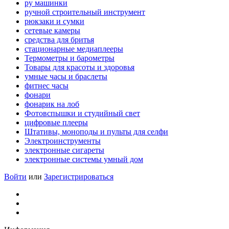
ру машинки
ручной строительный инструмент
рюкзаки и сумки
сетевые камеры
средства для бритья
стационарные медиаплееры
Термометры и барометры
Товары для красоты и здоровья
умные часы и браслеты
фитнес часы
фонари
фонарик на лоб
Фотовспышки и студийный свет
цифровые плееры
Штативы, моноподы и пульты для селфи
Электроинструменты
электронные сигареты
электронные системы умный дом
Войти
или
Зарегистрироваться