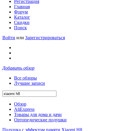
Регистрация
Главная
Форум
Каталог
Скидки
Поиск
Войти
или
Зарегистрироваться
Добавить обзор
Все обзоры
Лучшие записи
Обзор
AliExpress
Товары для дома и дачи
Ортопедические подушки
Подушка с эффектом памяти Xiaomi H8