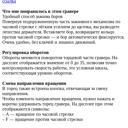
ссылка
Что мне понравилось в этом гравере
Удобный способ зажима боров
Повернув подпружиненную часть зажимного механизма по
часовой стрелке с лёгким усилием до щелчка, вы разводите
лепестки держателя. Вставляете бор, возвращаете кольцо
против часовой стрелки — и бор автоматически фиксируется.
Очень удобно, без ключей и лишних движений.
Регулировка оборотов
Обороты меняются поворотом торцевой части гравера. На
дисплее отображается значение от 0 до 35, позволяя точно
контролировать скорость работы, это условная шкала,
соответствующая уровню оборотов.
Смена направления вращения
В торец также встроена кнопка, отвечающая за смену
направления.
Чтобы изменить направление вращения, нужно нажать и
коротко удерживать торец гравера. На дисплее при этом
отображаются символы:
– A — вращение по часовой стрелке
– F — вращение против часовой стрелки