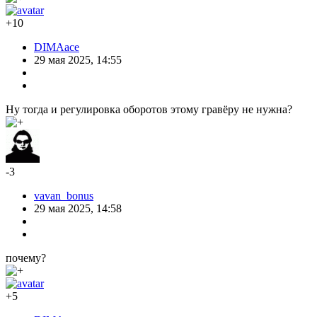
+10
DIMAace
29 мая 2025, 14:55
Ну тогда и регулировка оборотов этому гравёру не нужна?
-3
vavan_bonus
29 мая 2025, 14:58
почему?
+5