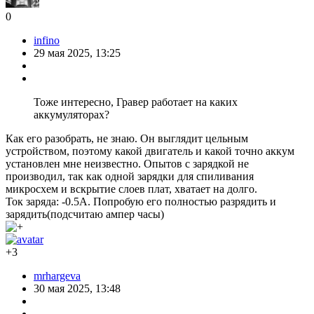
0
infino
29 мая 2025, 13:25
Тоже интересно, Гравер работает на каких
аккумуляторах?
Как его разобрать, не знаю. Он выглядит цельным
устройством, поэтому какой двигатель и какой точно аккум
установлен мне неизвестно. Опытов с зарядкой не
производил, так как одной зарядки для спиливания
микросхем и вскрытие слоев плат, хватает на долго.
Ток заряда: -0.5А. Попробую его полностью разрядить и
зарядить(подсчитаю ампер часы)
+3
mrhargeva
30 мая 2025, 13:48