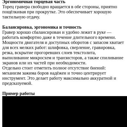
Эргономичная торцевая часть
Торец гравера свободно вращается в обе стороны, приятно
пощёлкивая при прокрутке. Это обеспечивает хорошую
тактильную отдачу.
Балансировка, эргономика и точность
Гравер хорошо сбалансирован и удобно лежит в руке —
работать комфортно даже в течение длительного времени.
Мощности двигателя и доступных оборотов с запасом хватает
для всех мелких работ: шлифовка, сверление, гравировка,
резка, вскрытие прогоревших слоев текстолита,
выпиливание микросхем и транзисторов, а также спиливание
экранов или их частей при необходимости.
Отдельно стоит отметить полное отсутствие биений:
механизм зажима боров надёжен и точно центрирует
инструмент. Это делает работу максимально аккуратной и
предсказуемой.
Пример работы