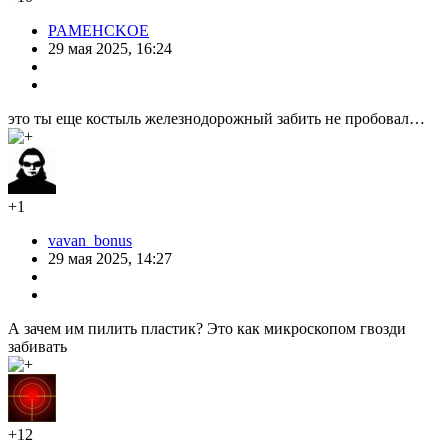
PAMEHCKOE
29 мая 2025, 16:24
это ты еще костыль железнодорожный забить не пробовал…
+1
vavan_bonus
29 мая 2025, 14:27
А зачем им пилить пластик? Это как микроскопом гвозди
забивать
+12