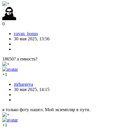
0
vavan_bonus
30 мая 2025, 13:56
18650? а емкость?
+1
mrhargeva
30 мая 2025, 14:15
я только фоту нашел. Мой экземпляр в пути.
+1