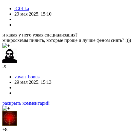
iG0Lka
29 мая 2025, 15:10
и какая у него узкая специализация?
микросхемы пилить, которые проще и лучше феном снять? :)))
-9
vavan_bonus
29 мая 2025, 15:13
раскрыть комментарий
+8