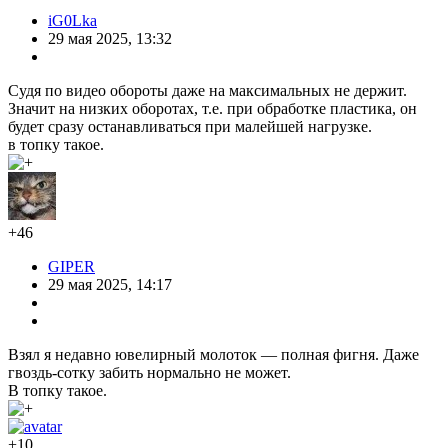
iG0Lka
29 мая 2025, 13:32
Судя по видео обороты даже на максимальных не держит.
Значит на низких оборотах, т.е. при обработке пластика, он
будет сразу останавливаться при малейшей нагрузке.
в топку такое.
+46
GIPER
29 мая 2025, 14:17
Взял я недавно ювелирный молоток — полная фигня. Даже
гвоздь-сотку забить нормально не может.
В топку такое.
+10