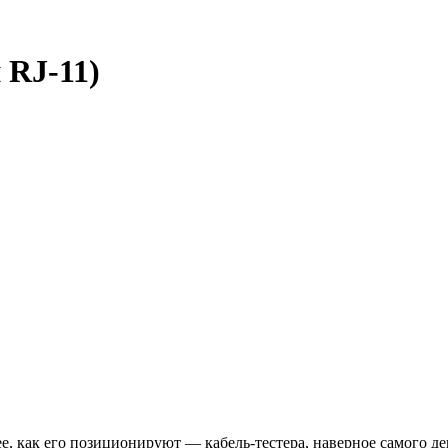
 RJ-11)
ее, как его позиционируют — кабель-тестера, наверное самого 