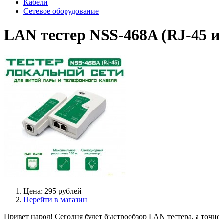
Кабели
Сетевое оборудование
LAN тестер NSS-468A (RJ-45 и
Цена: 295 рублей
Перейти в магазин
Привет народ! Сегодня будет быстрообзор LAN тестера, а точн