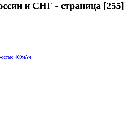
оссии и СНГ - страница [255]
костью 400мАч