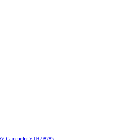
DV Camcorder VTH-98785