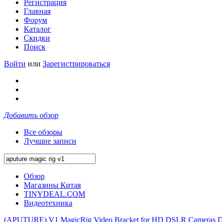
Регистрация
Главная
Форум
Каталог
Скидки
Поиск
Войти
или
Зарегистрироваться
Добавить обзор
Все обзоры
Лучшие записи
Обзор
Магазины Китая
TINYDEAL.COM
Видеотехника
(APUTURE) V1 MagicRig Video Bracket for HD DSLR Cameras 